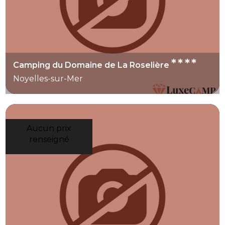
****
Camping du Domaine de La Roselière
Noyelles-sur-Mer
Aucun prix
renseigné