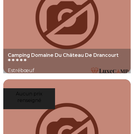
Hauts-de-France, le lieu offre une base simple et
cohérente pour profiter de la Baie de Somme.
Camping Domaine Du Château De Drancourt
*****
Estrébœuf
Aucun prix
renseigné