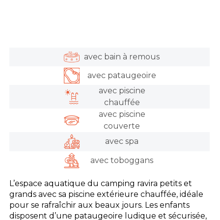
avec bain à remous
avec pataugeoire
avec piscine
chauffée
avec piscine
couverte
avec spa
avec toboggans
L’espace aquatique du camping ravira petits et
grands avec sa piscine extérieure chauffée, idéale
pour se rafraîchir aux beaux jours. Les enfants
disposent d’une pataugeoire ludique et sécurisée,