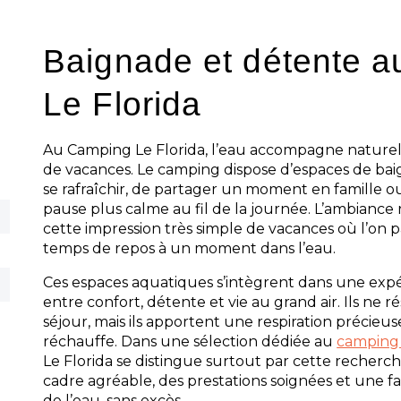
Baignade et détente 
Le Florida
Au Camping Le Florida, l’eau accompagne naturel
de vacances. Le camping dispose d’espaces de b
se rafraîchir, de partager un moment en famille o
pause plus calme au fil de la journée. L’ambiance r
cette impression très simple de vacances où l’on 
temps de repos à un moment dans l’eau.
Ces espaces aquatiques s’intègrent dans une expé
entre confort, détente et vie au grand air. Ils ne 
séjour, mais ils apportent une respiration précieus
réchauffe. Dans une sélection dédiée au
camping
Le Florida se distingue surtout par cette recherch
cadre agréable, des prestations soignées et une f
de l’eau, sans excès.