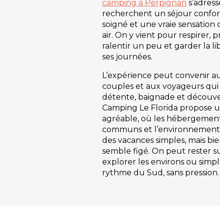
camping à Perpignan
s’adress
recherchent un séjour confor
soigné et une vraie sensation
air. On y vient pour respirer, p
ralentir un peu et garder la 
ses journées.
L’expérience peut convenir au
couples et aux voyageurs qui
détente, baignade et découver
Camping Le Florida propose 
agréable, où les hébergements
communs et l’environnement 
des vacances simples, mais bie
semble figé. On peut rester su
explorer les environs ou simp
rythme du Sud, sans pression.