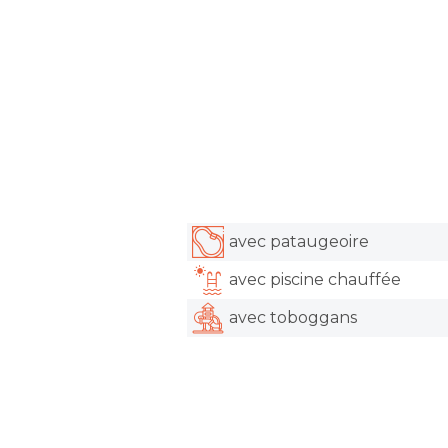
avec pataugeoire
avec piscine chauffée
avec toboggans