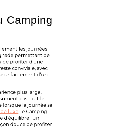
au Camping
lement les journées
aignade permettant de
u de profiter d’une
este conviviale, avec
passe facilement d’un
rience plus large,
résument pas tout le
e lorsque la journée se
 de luxe
, le Camping
e d’équilibre : un
açon douce de profiter