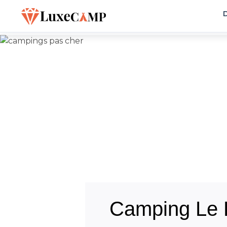
D
Camping Le F