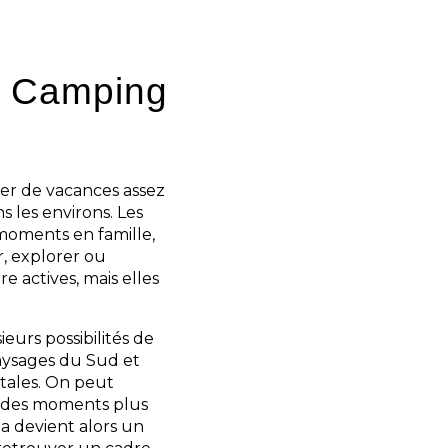
du Camping
er de vacances assez
s les environs. Les
moments en famille,
r, explorer ou
e actives, mais elles
ieurs possibilités de
aysages du Sud et
ntales. On peut
ou des moments plus
da devient alors un