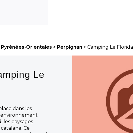
>
Pyrénées-Orientales
>
Perpignan
> Camping Le Florida
amping Le
lace dans les
n environnement
, les paysages
catalane. Ce