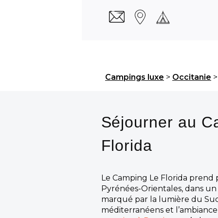
Campings luxe
>
Occitanie
Séjourner au C
Florida
Le Camping Le Florida prend p
Pyrénées-Orientales, dans u
marqué par la lumière du Sud
méditerranéens et l’ambiance 