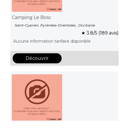
Camping Le Bosc
Saint-Cyprien, Pyrénées-Orientales , Occitanie
★ 3.8/5 (189 avis)
Aucune information tarifaire disponible
Découvrir
Camping Le Soleil de la Méditerranée