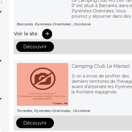
Le Camping Club MS Les Tam
5* est situé à Barcarès, dans l
Pyrénées-Orientales. Vous
pourrez y séjourner dans des h
Barcarès, Pyrénées-Orientales , Occitanie
Voir le site
Découvrir
Camping Club Le Marisol
Si on a envie de profiter des
derniers territoires de l’hexa
avant d’atteindre les Pyrénée
la frontière espagnole,
Torreilles, Pyrénées-Orientales , Occitanie
Découvrir