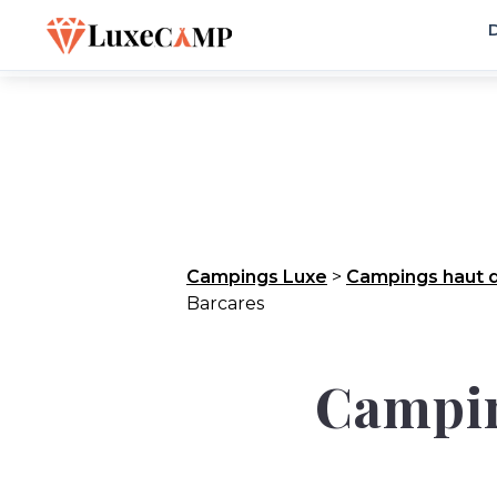
D
Campings Luxe
>
Campings haut 
Barcares
Camping