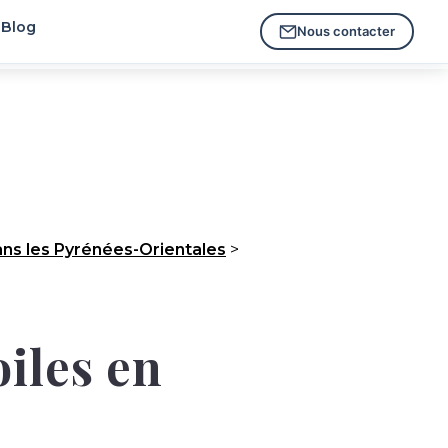
Blog
Nous contacter
s les Pyrénées-Orientales
>
oiles en