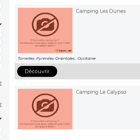
Camping Les Dunes
Torreilles, Pyrénées-Orientales , Occitanie
Découvrir
€
Camping Le Calypso
€
Torreilles, Pyrénées-Orientales , Occitanie