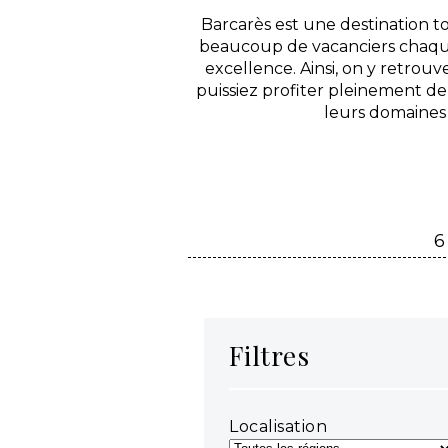
Barcarès est une destination to
beaucoup de vacanciers chaque
excellence. Ainsi, on y retrou
puissiez profiter pleinement d
leurs domaines
6
Filtres
Localisation