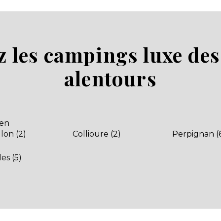
 les campings luxe des 
alentours
 en
lon (2)
Collioure (2)
Perpignan (
les (5)