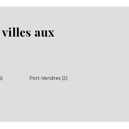
villes aux
6)
Port-Vendres (2)