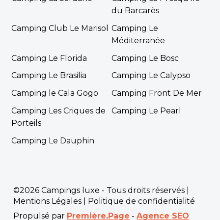
du Barcarès
Camping Club Le Marisol
Camping Le
Méditerranée
Camping Le Florida
Camping Le Bosc
Camping Le Brasilia
Camping Le Calypso
Camping le Cala Gogo
Camping Front De Mer
Camping Les Criques de
Camping Le Pearl
Porteils
Camping Le Dauphin
©2026 Campings luxe - Tous droits réservés |
Mentions Légales
|
Politique de confidentialité
Propulsé par
Première.Page
-
Agence SEO