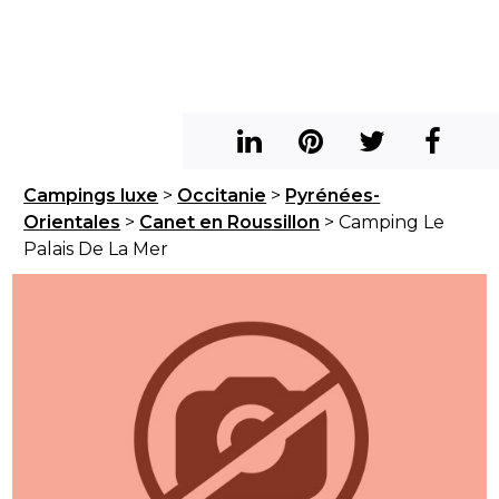
Campings luxe
>
Occitanie
>
Pyrénées-
Orientales
>
Canet en Roussillon
> Camping Le
Palais De La Mer