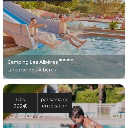
****
Camping Les Albères
Laroque-des-Albères
Dès
par semaine
262€
en location