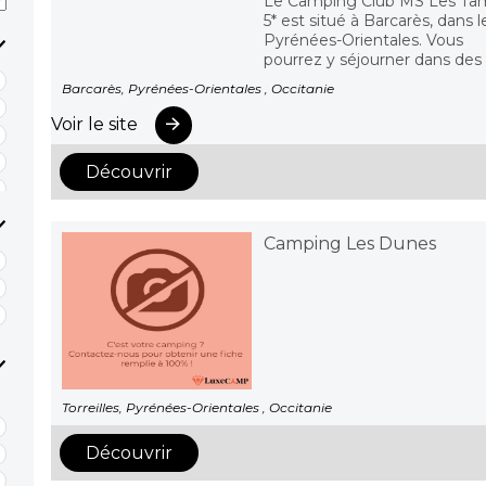
Le Camping Club MS Les Tam
5* est situé à Barcarès, dans l
Pyrénées-Orientales. Vous
pourrez y séjourner dans des h
Barcarès, Pyrénées-Orientales , Occitanie
Voir le site
Découvrir
Camping Les Dunes
Torreilles, Pyrénées-Orientales , Occitanie
Découvrir