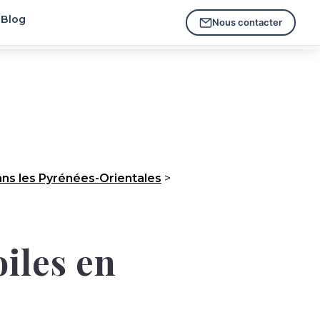
Blog
Nous contacter
s les Pyrénées-Orientales
>
oiles en