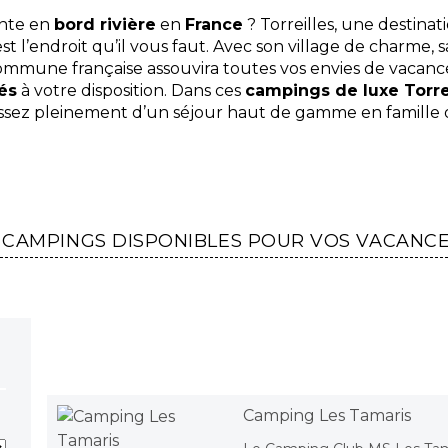
ente en
bord rivière
en
France
? Torreilles, une destinat
 est l’endroit qu’il vous faut. Avec son village de charme, 
ommune française assouvira toutes vos envies de vacanc
és
à votre disposition. Dans ces
campings de luxe Torre
issez pleinement d’un séjour haut de gamme en famille 
 CAMPINGS DISPONIBLES POUR VOS VACANC
Camping Les Tamaris