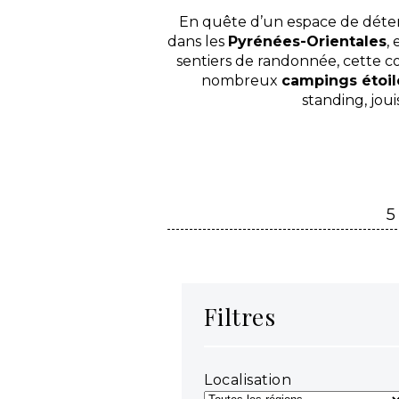
En quête d’un espace de dét
dans les
Pyrénées-Orientales
,
sentiers de randonnée, cette c
nombreux
campings étoil
standing, jou
5
Filtres
Localisation