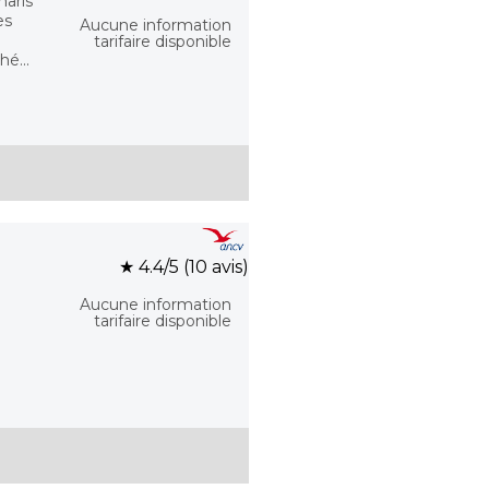
aris
es
Aucune information
tarifaire disponible
é...
★ 4.4/5 (10 avis)
Aucune information
tarifaire disponible