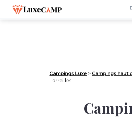
D
Campings Luxe
>
Campings haut 
Torreilles
Camping