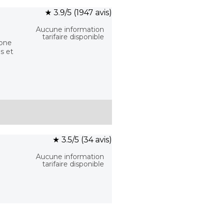
★ 3.9/5 (1947 avis)
Aucune information
tarifaire disponible
gone
s et
★ 3.5/5 (34 avis)
Aucune information
tarifaire disponible