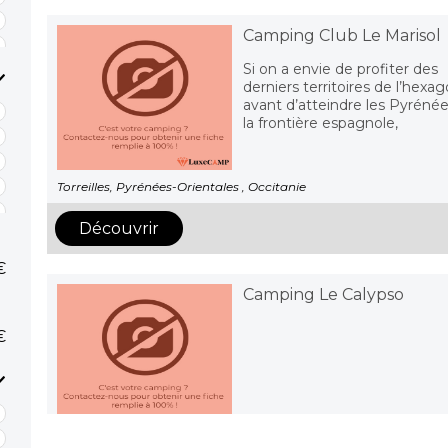
Camping Club Le Marisol
Si on a envie de profiter des
derniers territoires de l’hexa
avant d’atteindre les Pyrénée
la frontière espagnole,
Torreilles, Pyrénées-Orientales , Occitanie
Découvrir
€
Camping Le Calypso
€
Torreilles, Pyrénées-Orientales , Occitanie