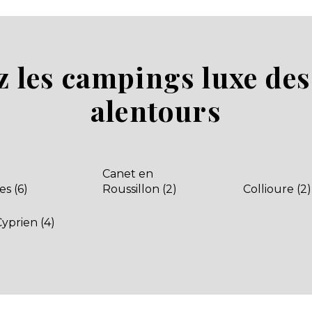
 les campings luxe des 
alentours
Canet en
es (6)
Roussillon (2)
Collioure (2)
Cyprien (4)