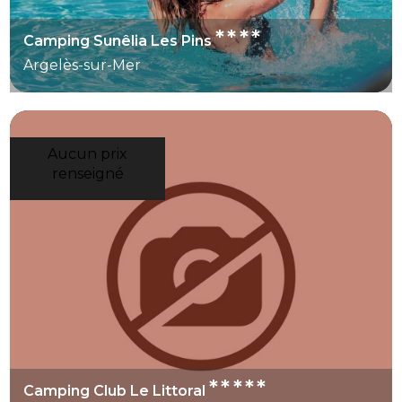
****
Camping Sunêlia Les Pins
Argelès-sur-Mer
Aucun prix
renseigné
*****
Camping Club Le Littoral