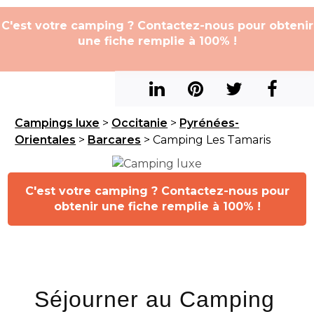
C'est votre camping ? Contactez-nous pour obtenir
une fiche remplie à 100% !
Campings luxe
>
Occitanie
>
Pyrénées-
Orientales
>
Barcares
> Camping Les Tamaris
C'est votre camping ? Contactez-nous pour
obtenir une fiche remplie à 100% !
Séjourner au Camping