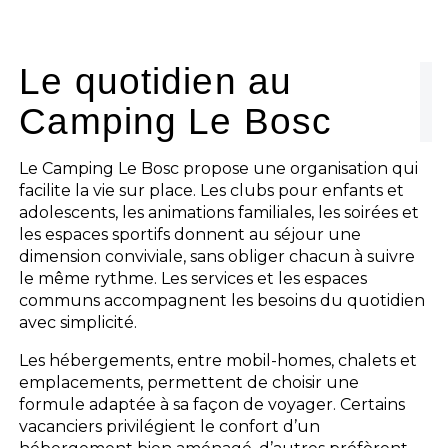
Le camping
L'espace Aquatique
Le quotidien au
Camping Le Bosc
Les activités
Les infos pratiques
Le Camping Le Bosc propose une organisation qui
facilite la vie sur place. Les clubs pour enfants et
adolescents, les animations familiales, les soirées et
les espaces sportifs donnent au séjour une
dimension conviviale, sans obliger chacun à suivre
le même rythme. Les services et les espaces
communs accompagnent les besoins du quotidien
avec simplicité.
Les hébergements, entre mobil-homes, chalets et
emplacements, permettent de choisir une
formule adaptée à sa façon de voyager. Certains
vacanciers privilégient le confort d’un