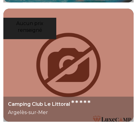
Aucun prix
renseigné
*****
Camping Club Le Littoral
Argelès-sur-Mer