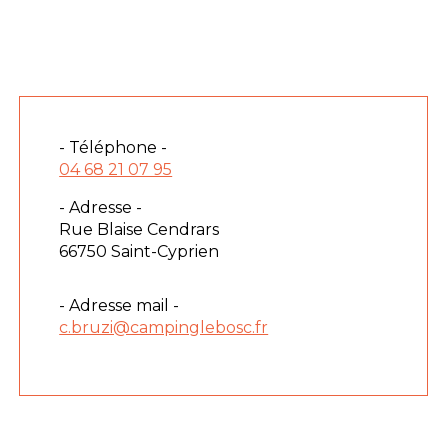
- Téléphone -
04 68 21 07 95
- Adresse -
Rue Blaise Cendrars
66750 Saint-Cyprien
- Adresse mail -
c.bruzi@campinglebosc.fr