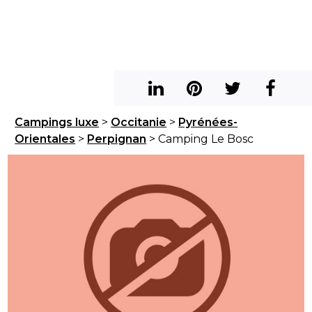
Campings luxe
>
Occitanie
>
Pyrénées-
Orientales
>
Perpignan
> Camping Le Bosc