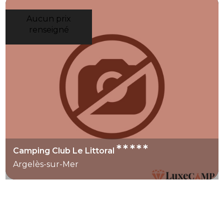
Aucun prix
renseigné
*****
Camping Club Le Littoral
Argelès-sur-Mer