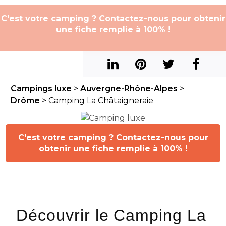
C'est votre camping ? Contactez-nous pour obtenir
une fiche remplie à 100% !
Campings luxe
>
Auvergne-Rhône-Alpes
>
Drôme
> Camping La Châtaigneraie
C'est votre camping ? Contactez-nous pour
obtenir une fiche remplie à 100% !
Découvrir le Camping La