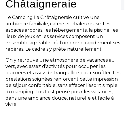
Châtaigneraie
Le Camping La Châtaigneraie cultive une
ambiance familiale, calme et chaleureuse. Les
espaces arborés, les hébergements, la piscine, les
lieux de jeux et les services composent un
ensemble agréable, où l’on prend rapidement ses
repères. Le cadre s’y prête naturellement.
On y retrouve une atmosphère de vacances au
vert, avec assez d’activités pour occuper les
journées et assez de tranquillité pour souffler. Les
prestations soignées renforcent cette impression
de séjour confortable, sans effacer l’esprit simple
du camping. Tout est pensé pour les vacances,
dans une ambiance douce, naturelle et facile à
vivre.