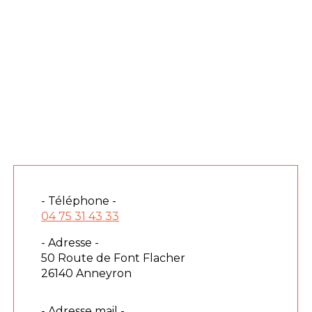
- Téléphone -
04 75 31 43 33
- Adresse -
50 Route de Font Flacher
26140 Anneyron
- Adresse mail -