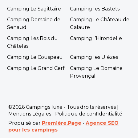
Camping Le Sagittaire
Camping les Bastets
Camping Domaine de
Camping Le Château de
Senaud
Galaure
Camping Les Bois du
Camping l’Hirondelle
Châtelas
Camping Le Couspeau
Camping les Ulèzes
Camping Le Grand Cerf
Camping Le Domaine
Provençal
©2026 Campings luxe - Tous droits réservés |
Mentions Légales
|
Politique de confidentialité
Propulsé par
Première.Page
-
Agence SEO
pour les campings