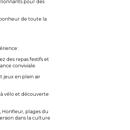
uillonnants pour des
 bonheur de toute la
érience :
ez des repas festifs et
ance conviviale.
et jeux en plein air
s à vélo et découverte
, Honfleur, plages du
sion dans la culture