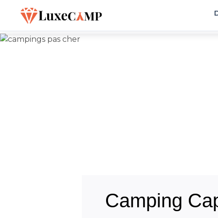
D
Camping Cap