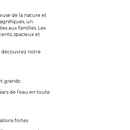
euse de la nature et
 magnifiques, un
es aux familles. Les
ents, spacieux et
n, découvrez notre
t grands :
sirs de l’eau en toute
tions fortes