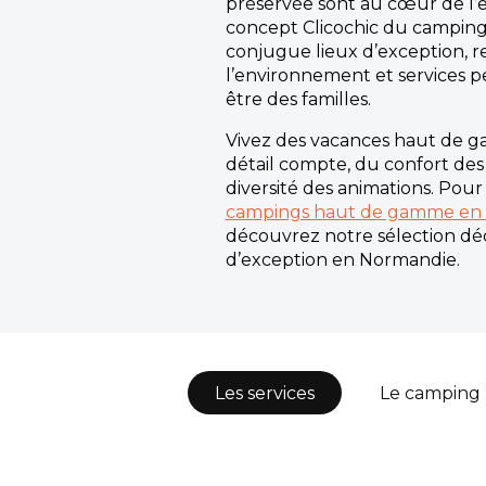
préservée sont au cœur de l’e
concept Clicochic du campin
conjugue lieux d’exception, r
l’environnement et services p
être des familles.
Vivez des vacances haut de
détail compte, du confort des i
diversité des animations. Pour
campings haut de gamme en
découvrez notre sélection dé
d’exception en Normandie.
Les services
Le camping