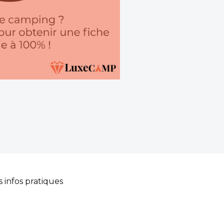
s infos pratiques
pour votre confort :