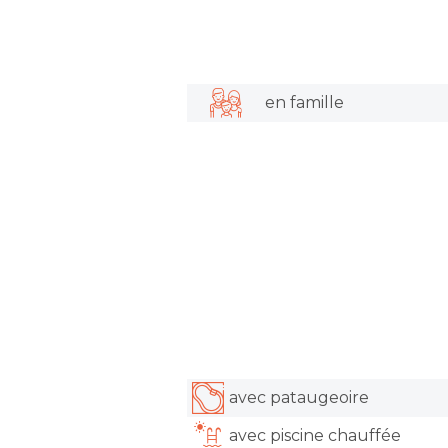
en famille
avec pataugeoire
avec piscine chauffée