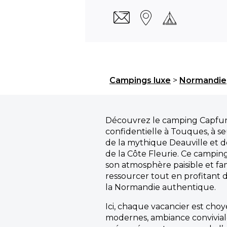
Campings luxe
>
Normandie
Découvrez le camping Capfun
confidentielle à Touques, à s
de la mythique Deauville et d
de la Côte Fleurie. Ce campi
son atmosphère paisible et fam
ressourcer tout en profitant d
la Normandie authentique.
Ici, chaque vacancier est cho
modernes, ambiance convivial