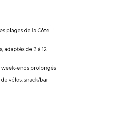
es plages de la Côte
, adaptés de 2 à 12
 et week-ends prolongés
n de vélos, snack/bar