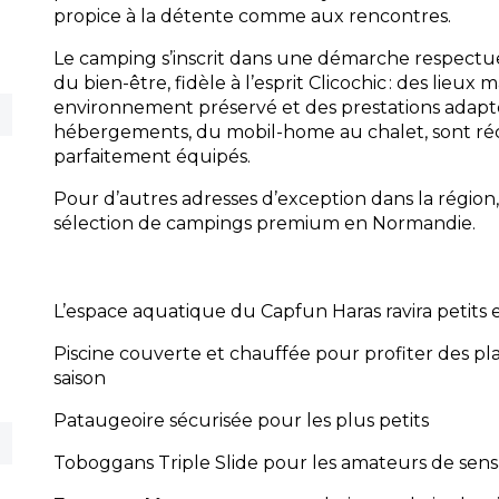
propice à la détente comme aux rencontres.
Le camping s’inscrit dans une démarche respectu
du bien-être, fidèle à l’esprit Clicochic : des lieux
environnement préservé et des prestations adapté
hébergements, du mobil-home au chalet, sont réc
parfaitement équipés.
Pour d’autres adresses d’exception dans la régio
sélection de campings premium en Normandie.
L’espace aquatique du Capfun Haras ravira petits e
Piscine couverte et chauffée pour profiter des plai
saison
Pataugeoire sécurisée pour les plus petits
Toboggans Triple Slide pour les amateurs de sensa