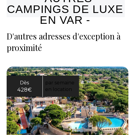
proximité de la mer.
CAMPINGS DE LUXE
EN VAR -
D'autres adresses d'exception à
proximité
Dès
par semaine
428€
en location