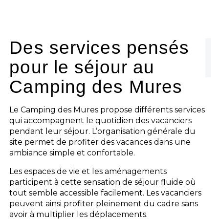
Le camping
L'espace Aquatique
Des services pensés
pour le séjour au
Les activités
Camping des Mures
Les infos pratiques
Le Camping des Mures propose différents services
qui accompagnent le quotidien des vacanciers
pendant leur séjour. L’organisation générale du
site permet de profiter des vacances dans une
ambiance simple et confortable.
Les espaces de vie et les aménagements
participent à cette sensation de séjour fluide où
tout semble accessible facilement. Les vacanciers
peuvent ainsi profiter pleinement du cadre sans
avoir à multiplier les déplacements.