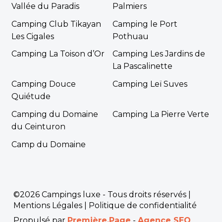
Vallée du Paradis
Palmiers
Camping Club Tikayan
Camping le Port
Les Cigales
Pothuau
Camping La Toison d’Or
Camping Les Jardins de
La Pascalinette
Camping Douce
Camping Leï Suves
Quiétude
Camping du Domaine
Camping La Pierre Verte
du Ceinturon
Camp du Domaine
©2026 Campings luxe - Tous droits réservés |
Mentions Légales
|
Politique de confidentialité
Propulsé par
Première.Page
-
Agence SEO