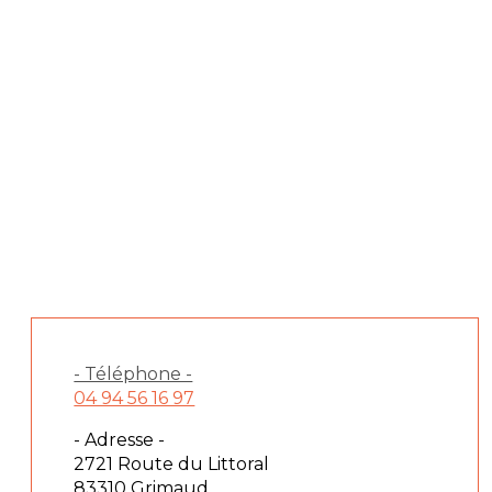
- Téléphone -
04 94 56 16 97
- Adresse -
2721 Route du Littoral
83310 Grimaud