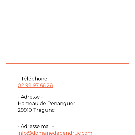
- Téléphone -
02 98 97 66 28
- Adresse -
Hameau de Penanguer
29910 Trégunc
- Adresse mail -
info@domainedependruc.com