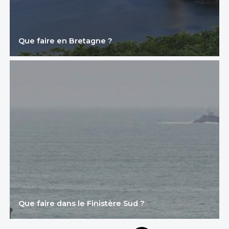
Que faire en Bretagne ?
Que faire dans le Finistère Sud ?