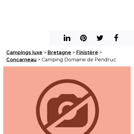
Campings luxe
>
Bretagne
>
Finistère
>
Concarneau
> Camping Domaine de Pendruc