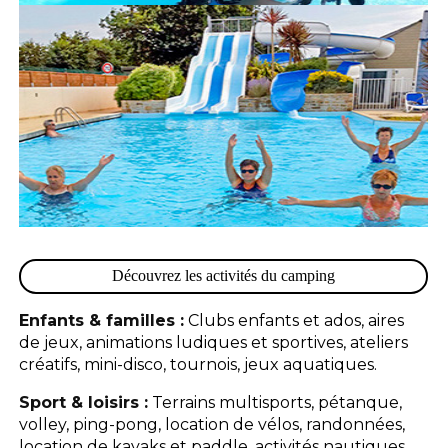
Découvrez les activités du camping
Enfants & familles :
Clubs enfants et ados, aires
de jeux, animations ludiques et sportives, ateliers
créatifs, mini-disco, tournois, jeux aquatiques.
Sport & loisirs :
Terrains multisports, pétanque,
volley, ping-pong, location de vélos, randonnées,
location de kayaks et paddle, activités nautiques