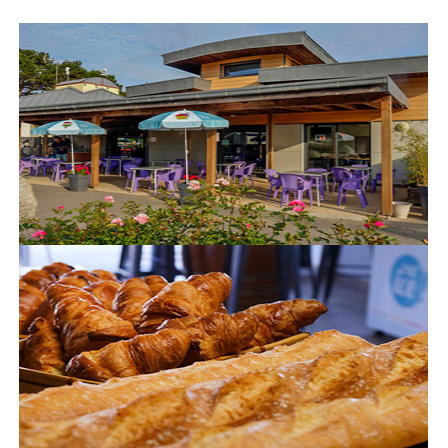
L'espace Aquatique
Les activités
Les infos pratiques