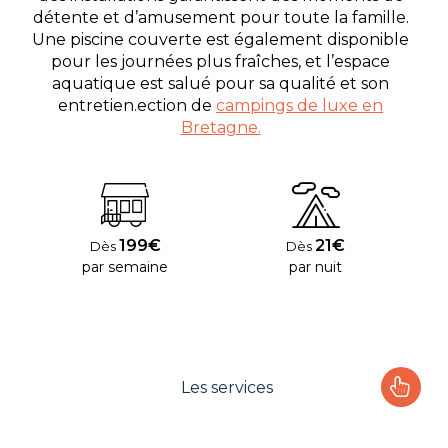
détente et d’amusement pour toute la famille.
Une piscine couverte est également disponible
pour les journées plus fraîches, et l’espace
aquatique est salué pour sa qualité et son
entretien.ection de
campings de luxe en
Bretagne.
199€
21€
Dès
Dès
par semaine
par nuit
Les services
Le camping