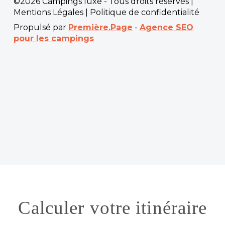
©2026 Campings luxe - Tous droits réservés |
Mentions Légales
|
Politique de confidentialité
Propulsé par
Première.Page
-
Agence SEO
pour les campings
Calculer votre itinéraire