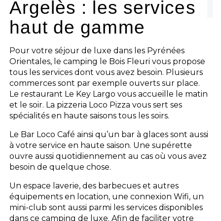
Argelès : les services
Les activités
haut de gamme
Les infos pratiques
Pour votre séjour de luxe dans les Pyrénées
Orientales, le camping le Bois Fleuri vous propose
tous les services dont vous avez besoin. Plusieurs
commerces sont par exemple ouverts sur place.
Le restaurant Le Key Largo vous accueille le matin
et le soir. La pizzeria Loco Pizza vous sert ses
spécialités en haute saisons tous les soirs.
Le Bar Loco Café ainsi qu’un bar à glaces sont aussi
à votre service en haute saison. Une supérette
ouvre aussi quotidiennement au cas où vous avez
besoin de quelque chose.
Un espace laverie, des barbecues et autres
équipements en location, une connexion Wifi, un
mini-club sont aussi parmi les services disponibles
dans ce camping de luxe. Afin de faciliter votre