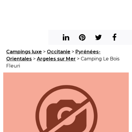
Campings luxe
>
Occitanie
>
Pyrénées-
Orientales
>
Argeles sur Mer
> Camping Le Bois
Fleuri