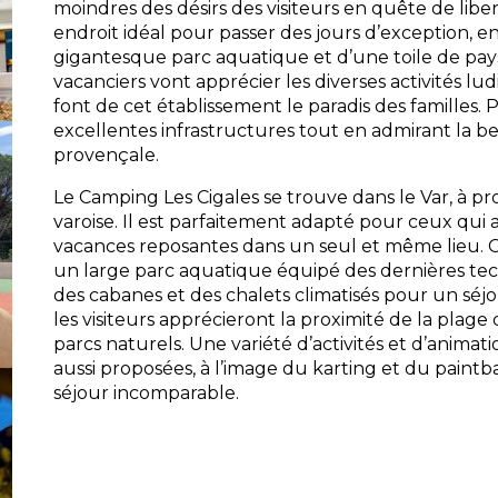
moindres des désirs des visiteurs en quête de libert
endroit idéal pour passer des jours d’exception, e
gigantesque parc aquatique et d’une toile de pay
vacanciers vont apprécier les diverses activités lud
font de cet établissement le paradis des familles. 
excellentes infrastructures tout en admirant la 
provençale.
Le Camping Les Cigales se trouve dans le Var, à pr
varoise. Il est parfaitement adapté pour ceux qui
vacances reposantes dans un seul et même lieu.
un large parc aquatique équipé des dernières tec
des cabanes et des chalets climatisés pour un séjo
les visiteurs apprécieront la proximité de la plage
parcs naturels. Une variété d’activités et d’animati
aussi proposées, à l’image du karting et du paintbal
séjour incomparable.