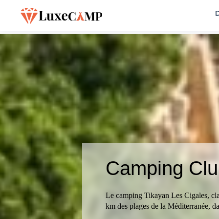
D
Camping Clu
Le camping Tikayan Les Cigales, clas
km des plages de la Méditerranée, da