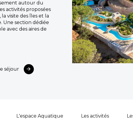
issement autour du
es activités proposées
a visite des îles et la
e. Une section dédiée
ble avec des aires de
e séjour
L'espace Aquatique
Les activités
Le