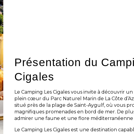
Présentation du Campi
Cigales
Le Camping Les Cigales vous invite à découvrir un 
plein cœur du Parc Naturel Marin de La Côte d’Azu
situé près de la plage de Saint-Aygulf, où vous pr
magnifiques promenades en bord de mer. De plus
admirer une faune et une flore méditerranéenne
Le Camping Les Cigales est une destination capab