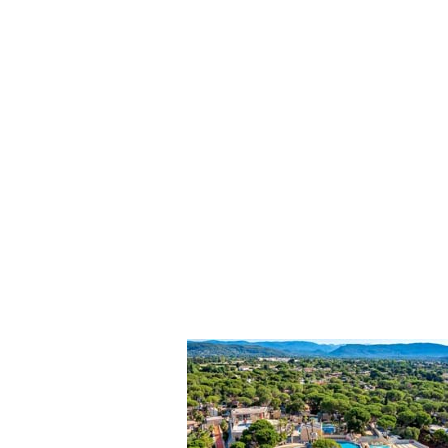
Découvrez l'ensemble de nos ser