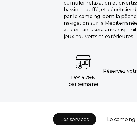
cumuler relaxation et divert
bassin chauffé, et bénéficier d
par le camping, dont la pêche, l
navigation sur la Méditerrané
aux enfants sera aussi disponi
jeux couverts et extérieures.
Réservez votr
Dès
428€
par semaine
Les services
Le camping