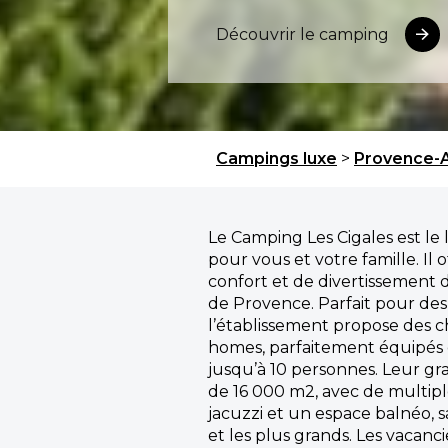
Découvrir le camping
Campings luxe
>
Provence-A
Le Camping Les Cigales est le 
pour vous et votre famille. I
confort et de divertissement 
de Provence. Parfait pour des 
l’établissement propose des c
homes, parfaitement équipés et
jusqu’à 10 personnes. Leur g
de 16 000 m2, avec de multip
jacuzzi et un espace balnéo, sa
et les plus grands. Les vacanci