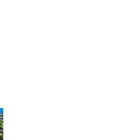
vices