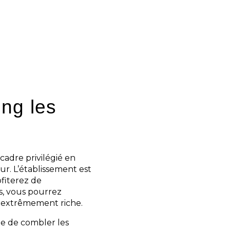
ng les
cadre privilégié en
r. L’établissement est
ofiterez de
, vous pourrez
 extrêmement riche.
le de combler les