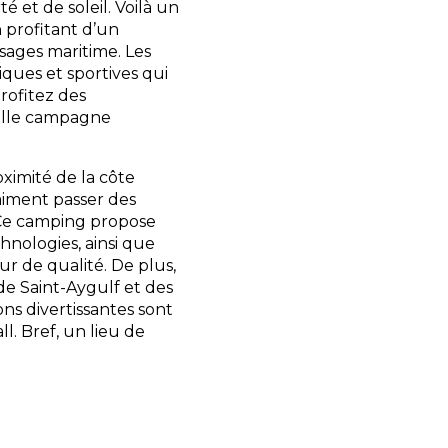
é et de soleil. Voilà un
n profitant d’un
sages maritime. Les
iques et sportives qui
Profitez des
belle campagne
oximité de la côte
 aiment passer des
 Ce camping propose
hnologies, ainsi que
ur de qualité. De plus,
 de Saint-Aygulf et des
ons divertissantes sont
l. Bref, un lieu de