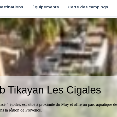
estinations
Équipements
Carte des campings
b Tikayan Les Cigales
sé 4 étoiles, est situé à proximité du Muy et offre un parc aquatique d
ns la région de Provence.