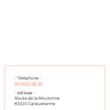
- Téléphone -
04 94 57 65 30
- Adresse -
Route de la Moutonne
83320 Carqueiranne