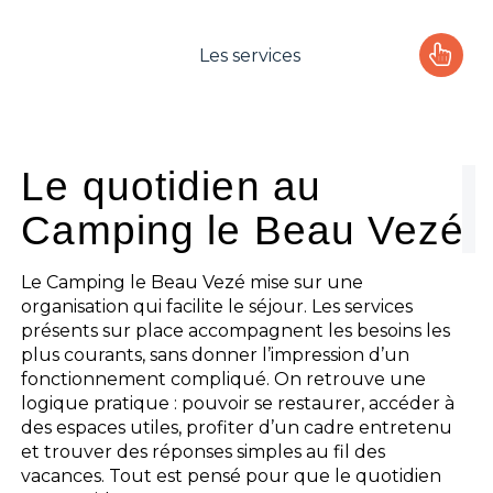
Les services
Le camping
L'espace Aquatique
Le quotidien au
Camping le Beau Vezé
Les activités
Les infos pratiques
Le Camping le Beau Vezé mise sur une
organisation qui facilite le séjour. Les services
présents sur place accompagnent les besoins les
plus courants, sans donner l’impression d’un
fonctionnement compliqué. On retrouve une
logique pratique : pouvoir se restaurer, accéder à
des espaces utiles, profiter d’un cadre entretenu
et trouver des réponses simples au fil des
vacances. Tout est pensé pour que le quotidien