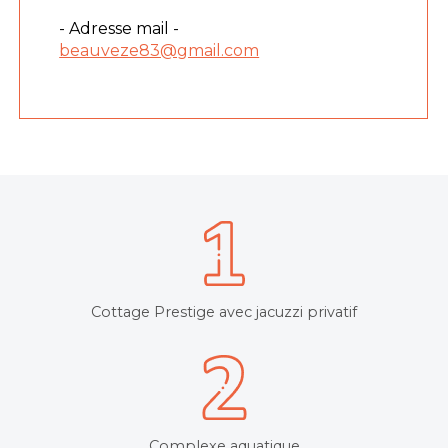
- Adresse mail -
beauveze83@gmail.com
Cottage Prestige avec jacuzzi privatif
Complexe aquatique