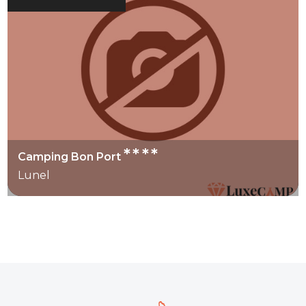
****
Camping Bon Port
Lunel