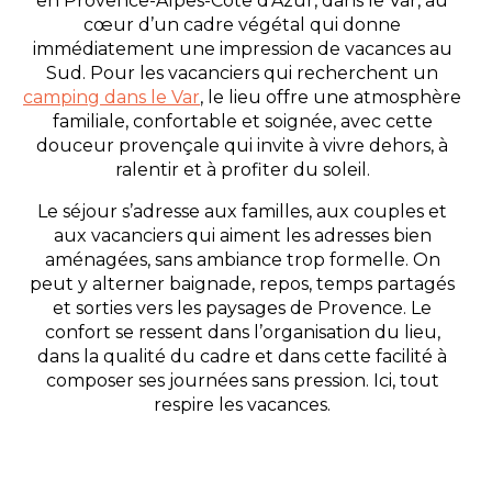
en Provence-Alpes-Côte d’Azur, dans le Var, au
cœur d’un cadre végétal qui donne
immédiatement une impression de vacances au
Sud. Pour les vacanciers qui recherchent un
camping dans le Var
, le lieu offre une atmosphère
familiale, confortable et soignée, avec cette
douceur provençale qui invite à vivre dehors, à
ralentir et à profiter du soleil.
Le séjour s’adresse aux familles, aux couples et
aux vacanciers qui aiment les adresses bien
aménagées, sans ambiance trop formelle. On
peut y alterner baignade, repos, temps partagés
et sorties vers les paysages de Provence. Le
confort se ressent dans l’organisation du lieu,
dans la qualité du cadre et dans cette facilité à
composer ses journées sans pression. Ici, tout
respire les vacances.