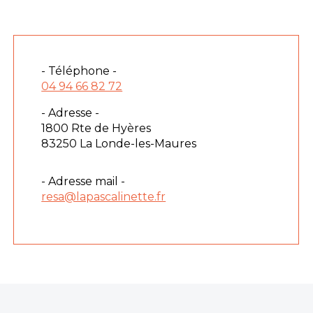
- Téléphone -
04 94 66 82 72
- Adresse -
1800 Rte de Hyères
83250 La Londe-les-Maures
- Adresse mail -
resa@lapascalinette.fr