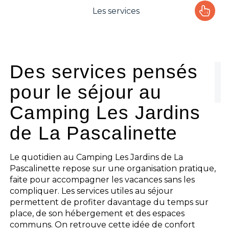
Les services
Le camping
L'espace Aquatique
Des services pensés
pour le séjour au
Les activités
Camping Les Jardins
Les infos pratiques
de La Pascalinette
Le quotidien au Camping Les Jardins de La
Pascalinette repose sur une organisation pratique,
faite pour accompagner les vacances sans les
compliquer. Les services utiles au séjour
permettent de profiter davantage du temps sur
place, de son hébergement et des espaces
communs. On retrouve cette idée de confort