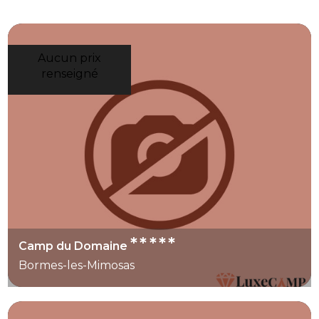
Aucun prix
renseigné
*****
Camp du Domaine
Bormes-les-Mimosas