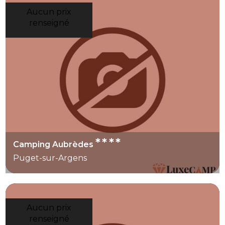
Aucun prix
renseigné
****
Camping Aubrèdes
Puget-sur-Argens
Aucun prix
renseigné