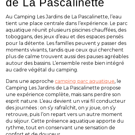
de La Pascalinette
Au Camping Les Jardins de La Pascalinette, l’eau
tient une place centrale dans l’expérience. Le parc
aquatique réunit plusieurs piscines chauffées, des
toboggans, des jeux d’eau et des espaces pensés
pour la détente. Les familles peuvent y passer des
moments vivants, tandis que ceux qui cherchent
plus de calme trouvent aussi des pauses agréables
autour des bassins. L’ensemble reste bien intégré
au cadre végétal du camping.
Dans une approche
camping parc aquatique
, le
Camping Les Jardins de La Pascalinette propose
une expérience complète, mais sans perdre son
esprit nature. L’eau devient un vrai fil conducteur
des journées : on s’y rafraîchit, on y joue, on s’y
retrouve, puis l’on repart vers un autre moment
du séjour. Cette présence aquatique apporte du
rythme, tout en conservant une sensation de
confort et de douceur.