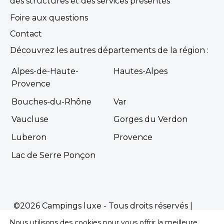
des structures et des services présentés
Foire aux questions
Contact
Découvrez les autres départements de la région :
Alpes-de-Haute-
Hautes-Alpes
Provence
Bouches-du-Rhône
Var
Vaucluse
Gorges du Verdon
Luberon
Provence
Lac de Serre Ponçon
©2026 Campings luxe - Tous droits réservés |
Mentions Légales
|
Politique de confidentialité
Nous utilisons des cookies pour vous offrir la meilleure