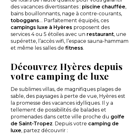
des vacances divertissantes :
piscine chauffée
,
bains bouillonnants, nage à contre-courants,
toboggans
… Parfaitement équipés, ces
campings luxe à Hyères
proposent des
services 4 ou 5 étoiles avec un
restaurant
, une
supérette, l’accès wifi, l’espace sauna-hammam
et même les salles de
fitness
.
Découvrez Hyères depuis
votre camping de luxe
De sublimes villas, de magnifiques plages de
sable, des paysages à perte de vue, Hyères est
la promesse des vacances idylliques. Il y a
tellement de possibilités de balades et
promenades dans cette ville proche du
golfe
de Saint-Tropez
. Depuis votre
camping de
luxe
, partez découvrir :