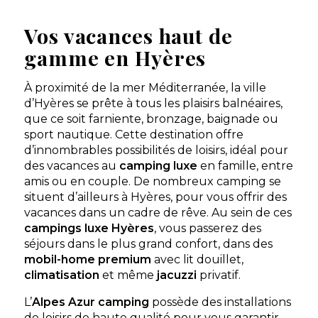
Découvrir
Vos vacances haut de
gamme en Hyères
À proximité de la mer Méditerranée, la ville
d’Hyères se prête à tous les plaisirs balnéaires,
que ce soit farniente, bronzage, baignade ou
sport nautique. Cette destination offre
d’innombrables possibilités de loisirs, idéal pour
des vacances au
camping luxe
en famille, entre
amis ou en couple. De nombreux camping se
situent d’ailleurs à Hyères, pour vous offrir des
vacances dans un cadre de rêve. Au sein de ces
campings luxe Hyères
, vous passerez des
séjours dans le plus grand confort, dans des
mobil-home
premium
avec lit douillet,
climatisation
et même
jacuzzi
privatif.
L’
Alpes Azur camping
possède des installations
de loisirs de haute qualité pour vous garantir