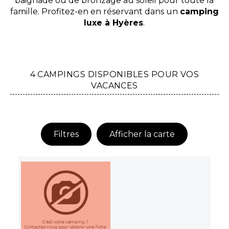
baignade ou de bronzage au soleil pour toute la
famille. Profitez-en en réservant dans un
camping
luxe à Hyères
.
4 CAMPINGS DISPONIBLES POUR VOS
VACANCES
Filtres
Afficher la carte