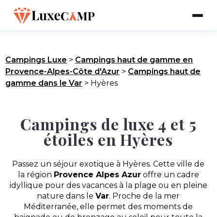
Campings Luxe
>
Campings haut de gamme en
Provence-Alpes-Côte d'Azur
>
Campings haut de
gamme dans le Var
>
Hyères
Campings de luxe 4 et 5
étoiles en Hyères
Passez un séjour exotique à Hyères. Cette ville de
la région
Provence Alpes Azur
offre un cadre
idyllique pour des vacances à la plage ou en pleine
nature dans le
Var
. Proche de la mer
Méditerranée, elle permet des moments de