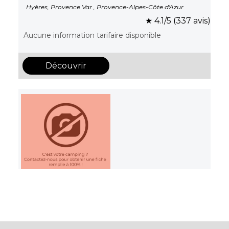
Hyères, Provence Var , Provence-Alpes-Côte d'Azur
★ 4.1/5 (337 avis)
Aucune information tarifaire disponible
Découvrir
Camp du Domaine
Bormes-les-Mimosas, Provence Var , Provence-Alpes-
Côte d'Azur
★ 4.3/5 (4497 avis)