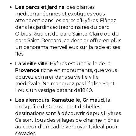
Les parcs et jardins
: des plantes
méditerranéennes et exotiques vous
attendent dans les parcs d’Hyères. Flânez
dans les jardins extraordinaires du parc
Olbius Riquier, du parc Sainte-Claire ou du
parc Saint-Bernard, ce dernier offre en plus
un panorama merveilleux sur la rade et ses
îles.
La vieille ville
: Hyères est une ville de la
Provence
riche en monuments, que vous
pouvez admirer dans sa vieille ville
médiévale. Ne manquez pas l’église Saint-
Louis, un vestige datant de1840.
Les alentours
:
Ramatuelle, Grimaud
, la
presqu’île de Giens… tant de belles
destinations sont à découvrir depuis Hyères.
Ce sont tous des villages de charme nichés
au cœur d’un cadre verdoyant, idéal pour
s’évader.