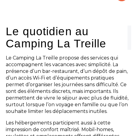
Le camping
L'espace Aquatique
Le quotidien au
Camping La Treille
Les activités
Les infos pratiques
Le Camping La Treille propose des services qui
accompagnent les vacances avec simplicité. La
présence d’un bar-restaurant, d’un dépôt de pain,
d’un accès Wi-Fi et d’équipements pratiques
permet d’organiser les journées sans difficulté. Ce
sont des éléments discrets, mais importants. Ils
permettent de vivre le séjour avec plus de fluidité,
surtout lorsque l’on voyage en famille ou que l’on
souhaite limiter les déplacements inutiles.
Les hébergements participent aussi à cette
impression de confort maîtrisé. Mobil-homes,