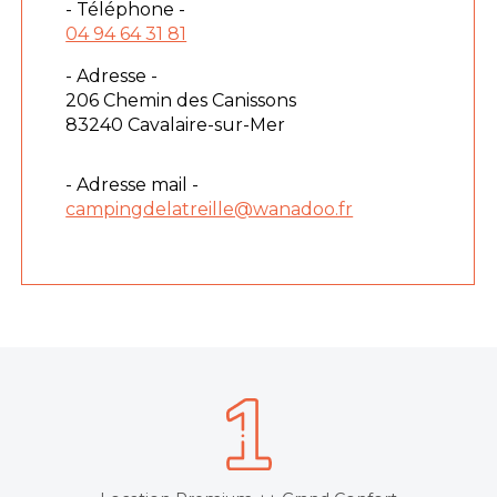
- Téléphone -
04 94 64 31 81
- Adresse -
206 Chemin des Canissons
83240 Cavalaire-sur-Mer
- Adresse mail -
campingdelatreille@wanadoo.fr