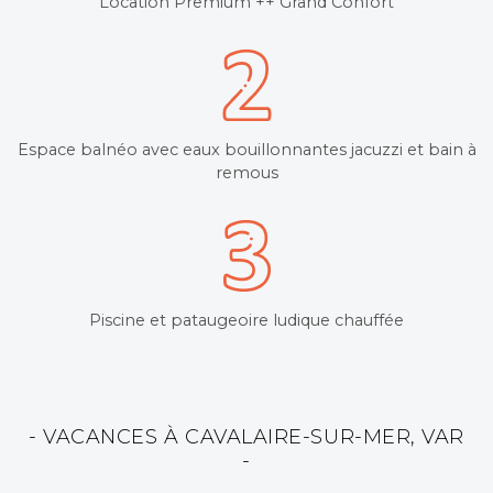
Location Premium ++ Grand Confort
Espace balnéo avec eaux bouillonnantes jacuzzi et bain à
remous
Piscine et pataugeoire ludique chauffée
- VACANCES À CAVALAIRE-SUR-MER, VAR
-