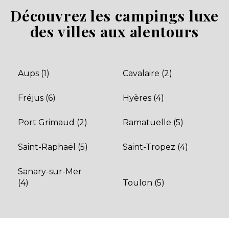
Découvrez les campings luxe
Découvrir
des villes aux alentours
Aups (1)
Cavalaire (2)
Fréjus (6)
Hyères (4)
Port Grimaud (2)
Ramatuelle (5)
Saint-Raphaël (5)
Saint-Tropez (4)
Sanary-sur-Mer
(4)
Toulon (5)