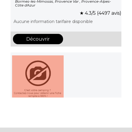
Bormes-les-Mimosas, Provence Var , Provence-Alpes-
Côte d'Azur
★ 4.3/5 (4497 avis)
Aucune information tarifaire disponible
Découvrir
Camping Pachacaid
La Mole, Provence Var , Provence-Alpes-Côte d'Azur
Aucune information tarifaire disponible