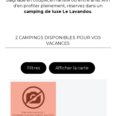
baignade en couple, en famille ou entre amis. Afin
d’en profiter pleinement, réservez dans un
camping de luxe Le Lavandou
.
2 CAMPINGS DISPONIBLES POUR VOS
VACANCES
Filtres
Afficher la carte