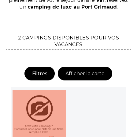
pleinement de votre séjour dans le
Var
, réservez
un
camping de luxe au Port Grimaud
.
2 CAMPINGS DISPONIBLES POUR VOS
VACANCES
Filtres
Afficher la carte