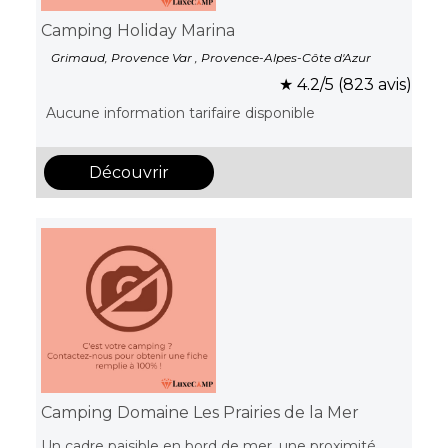
Camping Holiday Marina
Grimaud, Provence Var , Provence-Alpes-Côte d'Azur
★ 4.2/5 (823 avis)
Aucune information tarifaire disponible
Découvrir
Camping Domaine Les Prairies de la Mer
Un cadre paisible en bord de mer, une proximité