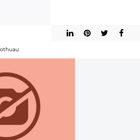
Pothuau