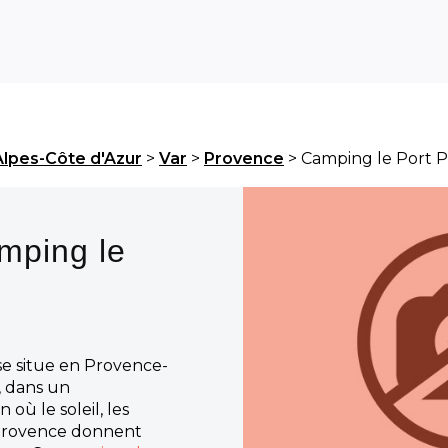
lpes-Côte d'Azur
>
Var
>
Provence
> Camping le Port 
mping le
e situe en Provence-
, dans un
ù le soleil, les
 Provence donnent