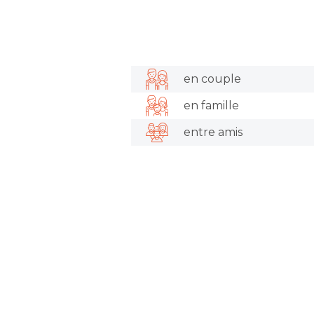
en couple
en famille
entre amis