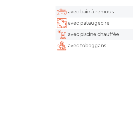
avec bain à remous
avec pataugeoire
avec piscine chauffée
avec toboggans