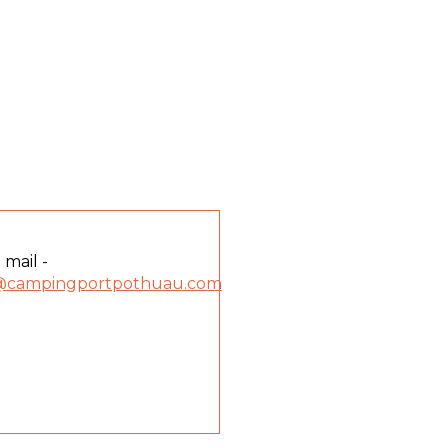
 mail -
@campingportpothuau.com