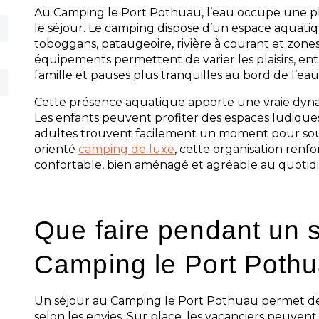
Au Camping le Port Pothuau, l’eau occupe une p
le séjour. Le camping dispose d’un espace aquatiq
toboggans, pataugeoire, rivière à courant et zone
équipements permettent de varier les plaisirs, en
famille et pauses plus tranquilles au bord de l’eau
Cette présence aquatique apporte une vraie dyn
Les enfants peuvent profiter des espaces ludiques
adultes trouvent facilement un moment pour souf
orienté
camping de luxe
, cette organisation renfo
confortable, bien aménagé et agréable au quotidi
Que faire pendant un 
Camping le Port Poth
Un séjour au Camping le Port Pothuau permet de 
selon les envies. Sur place, les vacanciers peuvent