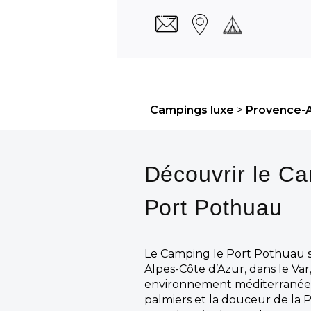
Campings luxe
>
Provence-A
Découvrir le Ca
Port Pothuau
Le Camping le Port Pothuau s
Alpes-Côte d’Azur, dans le Var
environnement méditerranéen o
palmiers et la douceur de la