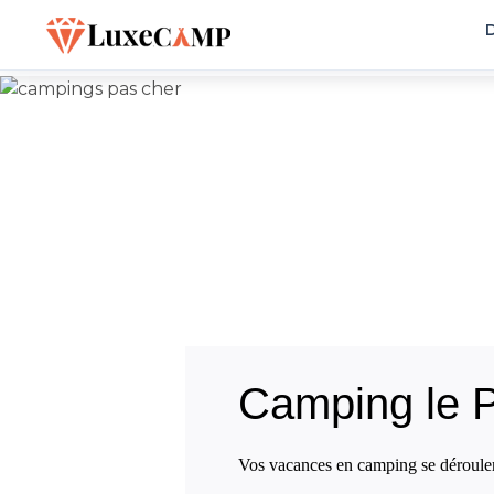
D
Camping le P
Vos vacances en camping se déroulero