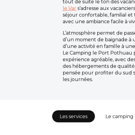
tout de suite le ton des vacan
le Var
s’adresse aux vacancier
séjour confortable, familial et
avec une ambiance facile à viv
L’atmosphère permet de pass
d’un moment de baignade à u
d’une activité en famille à une s
Le Camping le Port Pothuau 
expérience agréable, avec des
des hébergements de qualité 
pensée pour profiter du sud 
les journées.
Les services
Le camping