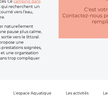
ces. Ce
camping dans
s qui recherchent un
 tourné vers l’eau,
re.
er naturellement
ne pause plus calme,
ortie vers le littoral.
propose une
 prestations soignées,
et une organisation
sans trop compliquer
L'espace Aquatique
Les activités
Le