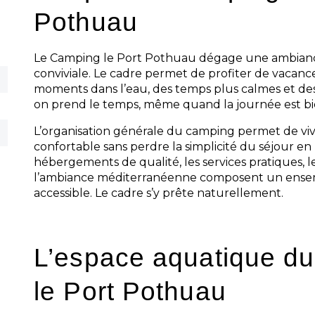
Pothuau
Le Camping le Port Pothuau dégage une ambiance f
conviviale. Le cadre permet de profiter de vacance
moments dans l’eau, des temps plus calmes et des i
on prend le temps, même quand la journée est bi
L’organisation générale du camping permet de vi
confortable sans perdre la simplicité du séjour en p
hébergements de qualité, les services pratiques, le
l’ambiance méditerranéenne composent un ensem
accessible. Le cadre s’y prête naturellement.
L’espace aquatique d
le Port Pothuau