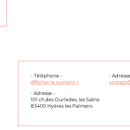
- Téléphone -
- Adresse
Afficher le numéro >
contact
- Adresse -
101 ch.des Ourledes, les Salins
83400 Hyères les Palmiers