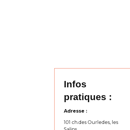
Infos
pratiques :
Adresse :
101 ch.des Ourledes, les
Salins