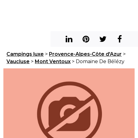
Campings luxe
>
Provence-Alpes-Côte d'Azur
>
Vaucluse
>
Mont Ventoux
> Domaine De Bélézy