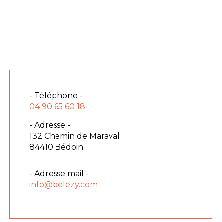
- Téléphone -
04 90 65 60 18
- Adresse -
132 Chemin de Maraval
84410 Bédoin
- Adresse mail -
info@belezy.com