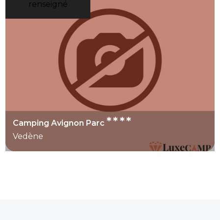
renseigné
****
Camping Avignon Parc
Vedène