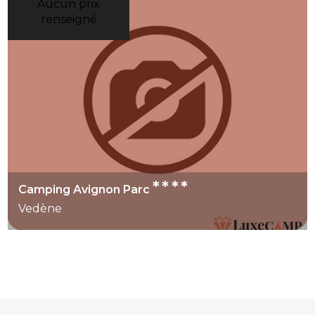
Aucun prix
renseigné
****
Camping Avignon Parc
Vedène