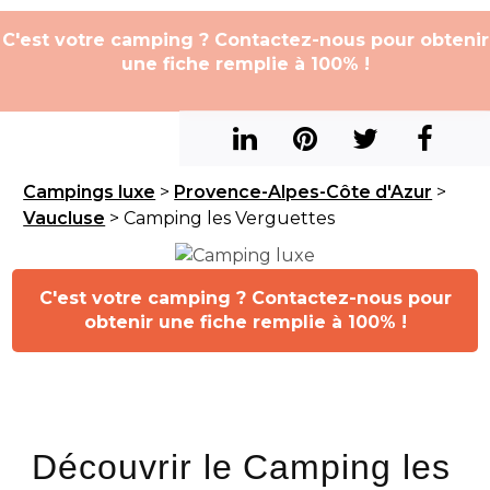
C'est votre camping ? Contactez-nous pour obtenir
une fiche remplie à 100% !
Campings luxe
>
Provence-Alpes-Côte d'Azur
>
Vaucluse
> Camping les Verguettes
C'est votre camping ? Contactez-nous pour
obtenir une fiche remplie à 100% !
Découvrir le Camping les