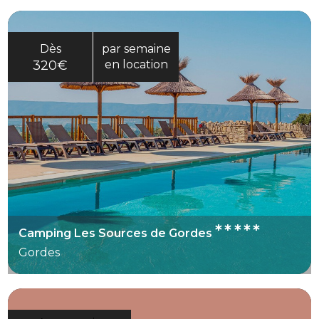
Dès
par semaine
320€
en location
*****
Camping Les Sources de Gordes
Gordes