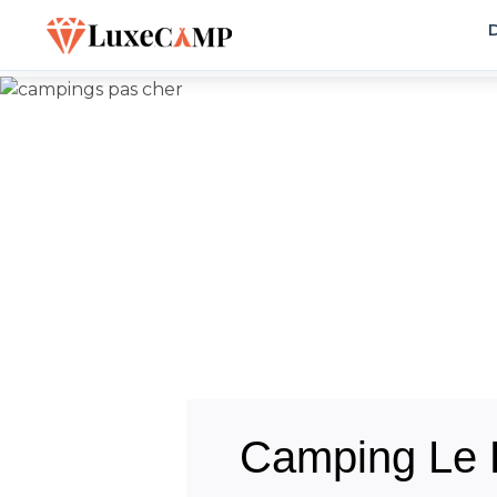
D
Camping Le P