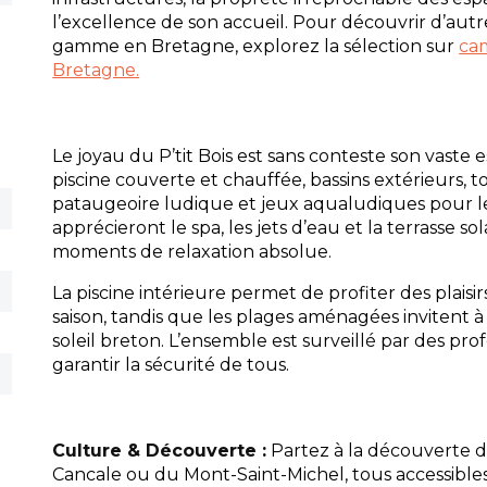
l’excellence de son accueil. Pour découvrir d’aut
gamme en Bretagne, explorez la sélection sur
ca
Bretagne.
Le joyau du P’tit Bois est sans conteste son vaste 
piscine couverte et chauffée, bassins extérieurs, 
pataugeoire ludique et jeux aqualudiques pour le
apprécieront le spa, les jets d’eau et la terrasse s
moments de relaxation absolue.
La piscine intérieure permet de profiter des plaisi
saison, tandis que les plages aménagées invitent à
soleil breton. L’ensemble est surveillé par des pro
garantir la sécurité de tous.
Culture & Découverte :
Partez à la découverte d
Cancale ou du Mont-Saint-Michel, tous accessible