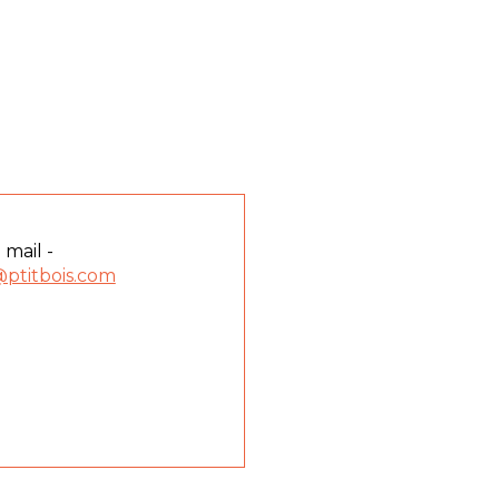
 mail -
ptitbois.com