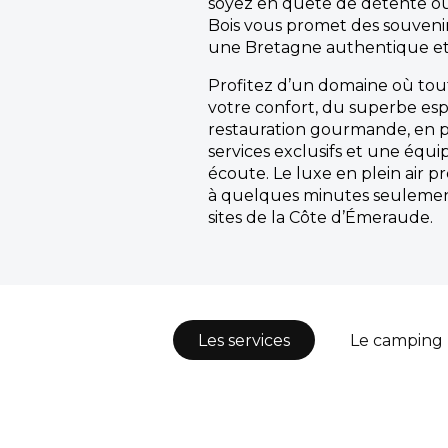
soyez en quête de détente ou 
Bois vous promet des souven
une Bretagne authentique et 
Profitez d’un domaine où tou
votre confort, du superbe esp
restauration gourmande, en p
services exclusifs et une équi
écoute. Le luxe en plein air pr
à quelques minutes seulemen
sites de la Côte d’Émeraude.
Les services
Le camping