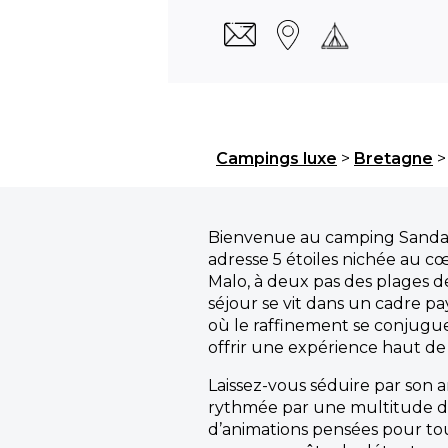
Campings luxe
>
Bretagne
Bienvenue au camping Sandaya
adresse 5 étoiles nichée au c
Malo, à deux pas des plages de 
séjour se vit dans un cadre pa
où le raffinement se conjugue 
offrir une expérience haut d
Laissez-vous séduire par son
rythmée par une multitude d’a
d’animations pensées pour tou