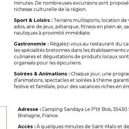
minutes. De nombreuses excursions sont proposée
richesse culturelle de la région.
Sport & Loisirs :
Terrains multisports, location de 
ados, aire de jeux, pétanque, fitness en plein air, sa
nautiques à proximité immédiate.
Gastronomie :
Régalez-vous au restaurant du c
les spécialités bretonnes dans les établissements vo
culinaires et dégustations de produits locaux so
organisés pour les épicuriens.
Soirées & Animations :
Chaque jour, une progra
d’animations, spectacles et soirées à thème garan
festive et familiale, pour des vacances riches en é
Adresse :
Camping Sandaya Le P’tit Bois, 35430
Bretagne, France.
Accès :
À quelques minutes de Saint-Malo et des