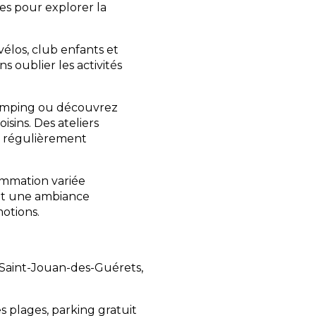
s pour explorer la
vélos, club enfants et
ns oublier les activités
amping ou découvrez
isins. Des ateliers
nt régulièrement
mmation variée
tit une ambiance
motions.
 Saint-Jouan-des-Guérets,
 plages, parking gratuit