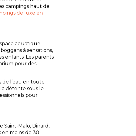
res campings haut de
mpings de luxe en
espace aquatique :
toboggans à sensations,
s enfants. Les parents
olarium pour des
rs de l’eau en toute
 la détente sous le
fessionnels pour
e Saint-Malo, Dinard,
s en moins de 30