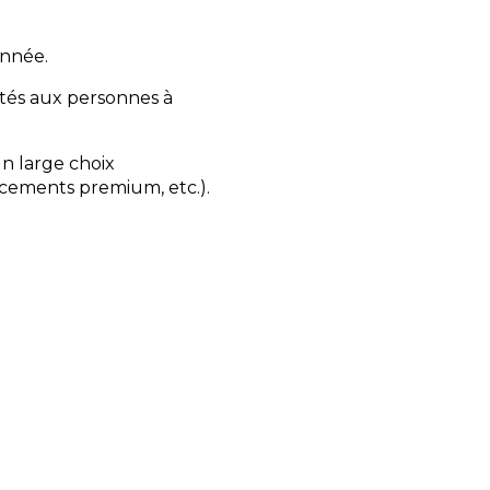
année.
és aux personnes à
n large choix
cements premium, etc.).