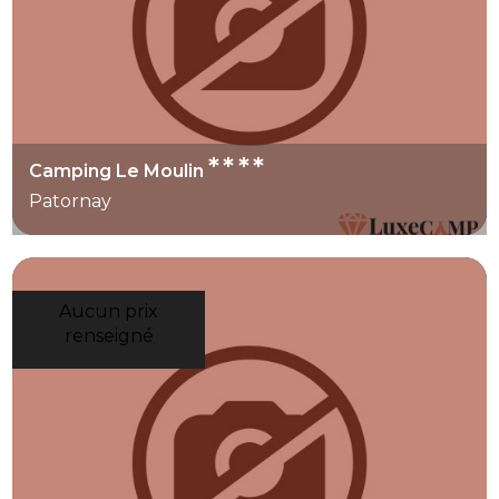
****
Camping Le Moulin
Patornay
Aucun prix
renseigné