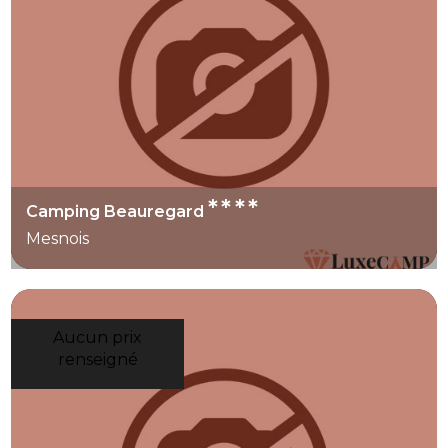
préparer un séjour plus serein et d’éviter les
mauvaises surprises à l’arrivée.
****
Camping Beauregard
Mesnois
Aucun prix
renseigné