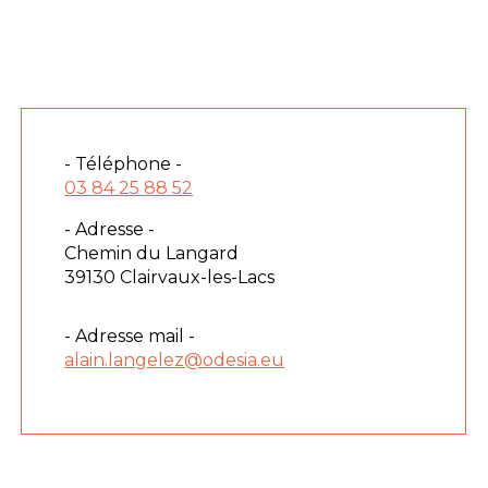
- Téléphone -
03 84 25 88 52
- Adresse -
Chemin du Langard
39130 Clairvaux-les-Lacs
- Adresse mail -
alain.langelez@odesia.eu