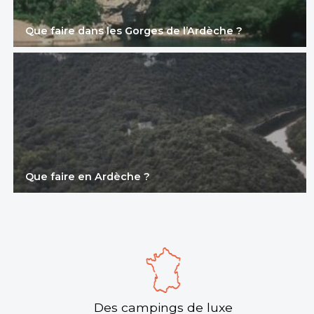
Que faire dans les Gorges de l’Ardèche ?
Camping Domaine de Chaussy
Lagorce, Ardèche , Auvergne-Rhône-Alpes
★ 3.8/5 (207 avis)
Aucune information tarifaire disponible
Que faire en Ardèche ?
Découvrir
Des campings de luxe