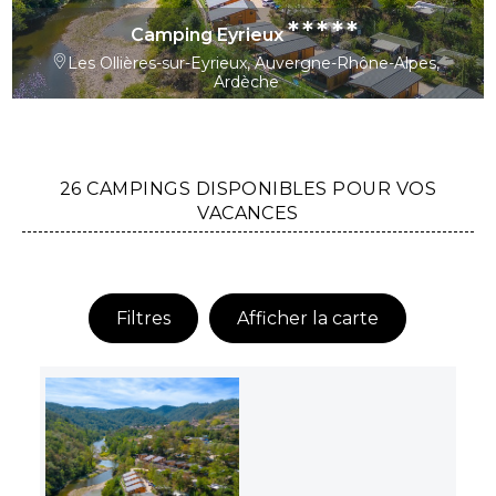
*****
Camping Eyrieux
Les Ollières-sur-Eyrieux, Auvergne-Rhône-Alpes,
Ardèche
26 CAMPINGS DISPONIBLES POUR VOS
VACANCES
Filtres
Afficher la carte