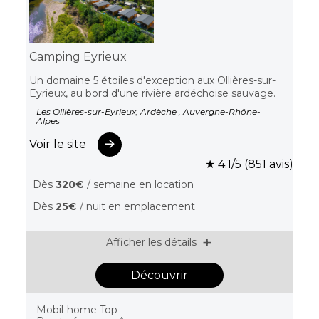
Camping Eyrieux
Un domaine 5 étoiles d'exception aux Ollières-sur-
Eyrieux, au bord d'une rivière ardéchoise sauvage.
Les Ollières-sur-Eyrieux, Ardèche , Auvergne-Rhône-
Alpes
Voir le site
★ 4.1/5 (851 avis)
Dès
320€
/ semaine en location
Dès
25€
/ nuit en emplacement
Afficher les détails
Découvrir
Mobil-home Top