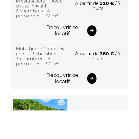
Presta 4 pers — Avec
À partir de
520 €
/ 7
jacuzzi privatif
nuits
2 chambres - 4
personnes - 32 m²
Découvrir ce
locatif
Mobil-home Confort 6
pers — 3 chambres
À partir de
380 €
/ 7
3 chambres - 6
nuits
personnes - 32 m²
Découvrir ce
locatif