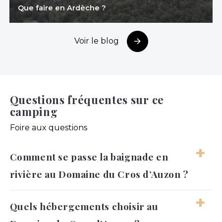
Que faire en Ardèche ?
Voir le blog
Questions fréquentes sur ce
camping
Foire aux questions
Comment se passe la baignade en
rivière au Domaine du Cros d’Auzon ?
La baignade en rivière au Domaine du Cros
Quels hébergements choisir au
d’Auzon se fait grâce à l’accès direct à la rivière