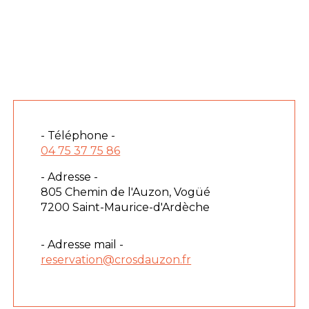
- Téléphone -
04 75 37 75 86
- Adresse -
805 Chemin de l'Auzon, Vogüé
7200 Saint-Maurice-d'Ardèche
- Adresse mail -
reservation@crosdauzon.fr