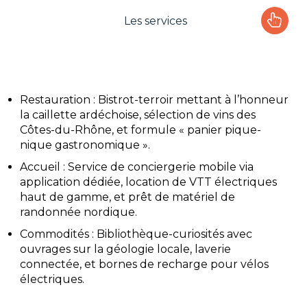
Les services
Le camping
L'espace Aquatique
Restauration : Bistrot-terroir mettant à l’honneur
la caillette ardéchoise, sélection de vins des
Les activités
Côtes-du-Rhône, et formule « panier pique-
nique gastronomique ».
Les infos pratiques
Accueil : Service de conciergerie mobile via
application dédiée, location de VTT électriques
haut de gamme, et prêt de matériel de
randonnée nordique.
Commodités : Bibliothèque-curiosités avec
ouvrages sur la géologie locale, laverie
connectée, et bornes de recharge pour vélos
électriques.