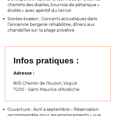
chemins des drailles, tournois de pétanque «
étoilés » avec apéritif du terroir.
Soirées évasion : Concerts acoustiques dans
l’ancienne bergerie réhabilitée, dîners aux
chandelles sur la plage privative.
Infos pratiques :
Adresse :
805 Chemin de l'Auzon, Vogüé
7200 - Saint-Maurice-d'Ardèche
Ouverture : Avril à septembre – Réservation
recommandée pour les emplacements « vue