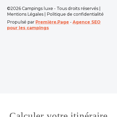
©2026 Campings luxe - Tous droits réservés |
Mentions Légales
|
Politique de confidentialité
Propulsé par
Première.Page
-
Agence SEO
pour les campings
Calculer votre itinéraire