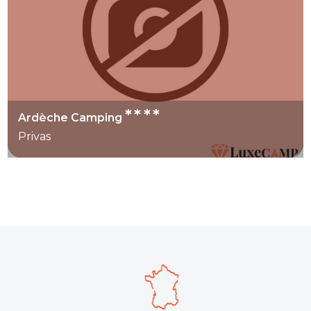
****
Ardèche Camping
Privas