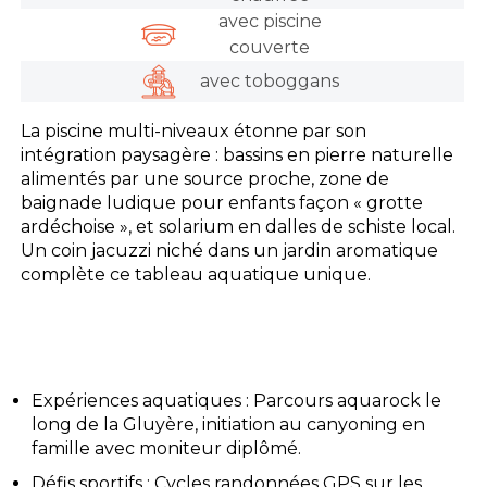
avec piscine
couverte
avec toboggans
La piscine multi-niveaux étonne par son
intégration paysagère : bassins en pierre naturelle
alimentés par une source proche, zone de
baignade ludique pour enfants façon « grotte
ardéchoise », et solarium en dalles de schiste local.
Un coin jacuzzi niché dans un jardin aromatique
complète ce tableau aquatique unique.
Expériences aquatiques : Parcours aquarock le
long de la Gluyère, initiation au canyoning en
famille avec moniteur diplômé.
Défis sportifs : Cycles randonnées GPS sur les