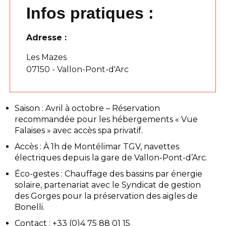
Infos pratiques :
Adresse :
Les Mazes
07150 - Vallon-Pont-d'Arc
Saison : Avril à octobre – Réservation
recommandée pour les hébergements « Vue
Falaises » avec accès spa privatif.
Accès : À 1h de Montélimar TGV, navettes
électriques depuis la gare de Vallon-Pont-d’Arc.
Éco-gestes : Chauffage des bassins par énergie
solaire, partenariat avec le Syndicat de gestion
des Gorges pour la préservation des aigles de
Bonelli.
Contact : +33 (0)4 75 88 01 15