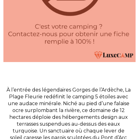
À l’entrée des légendaires Gorges de l’Ardèche, La
Plage Fleurie redéfinit le camping 5 étoiles avec
une audace minérale. Niché au pied d’une falaise
ocre surplombant la rivière, ce domaine de 12
hectares déploie des hébergements design aux
terrasses suspendues au-dessus des eaux
turquoise. Un sanctuaire où chaque lever de
soleil caresse les parois sculptées du Pont d’Arc