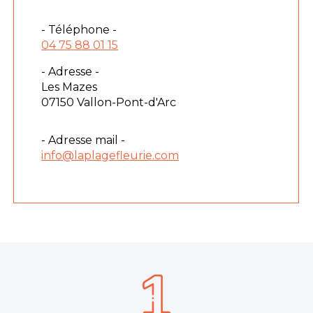
- Téléphone -
04 75 88 01 15
- Adresse -
Les Mazes
07150 Vallon-Pont-d'Arc
- Adresse mail -
info@laplagefleurie.com