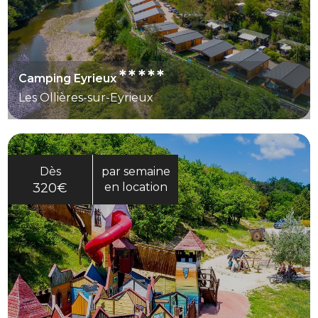
*****
Camping Eyrieux
Les Ollières-sur-Eyrieux
Dès
par semaine
320€
en location