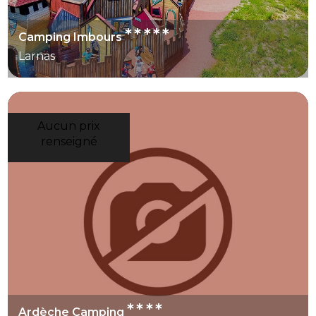
*****
Camping Imbours
Larnas
Aucun prix
renseigné
****
Ardèche Camping