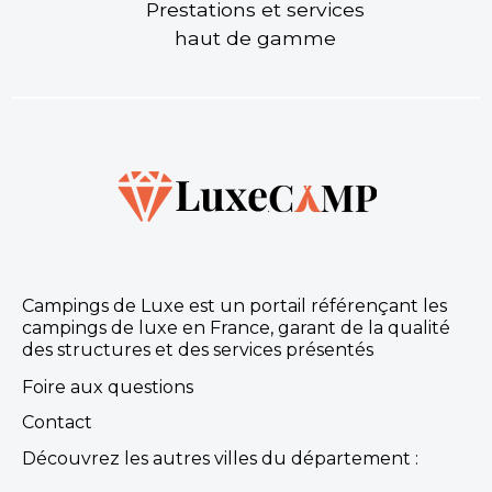
Prestations et services
Aucune information tarifaire disponible
haut de gamme
Découvrir
Campings de Luxe est un portail référençant les
campings de luxe en France, garant de la qualité
des structures et des services présentés
Camping La Plaine
Foire aux questions
Ruoms, Ardèche , Auvergne-Rhône-Alpes
★ 4.6/5 (587 avis)
Contact
Aucune information tarifaire disponible
Découvrez les autres villes du département :