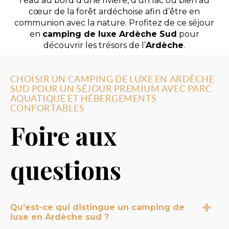
l’eau au bord d’une rivière, d’un lac ou bien au
cœur de la forêt ardéchoise afin d’être en
communion avec la nature. Profitez de ce séjour
en
camping de luxe Ardèche Sud
pour
découvrir les trésors de l’
Ardèche
.
CHOISIR UN CAMPING DE LUXE EN ARDÈCHE
SUD POUR UN SÉJOUR PREMIUM AVEC PARC
AQUATIQUE ET HÉBERGEMENTS
CONFORTABLES
Foire aux
questions
Qu’est-ce qui distingue un camping de
luxe en Ardèche sud ?