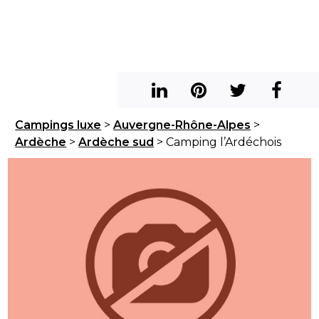
Campings luxe
>
Auvergne-Rhône-Alpes
>
Ardèche
>
Ardèche sud
> Camping l’Ardéchois