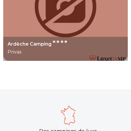
****
Ardèche Camping
Privas
Des campings de luxe