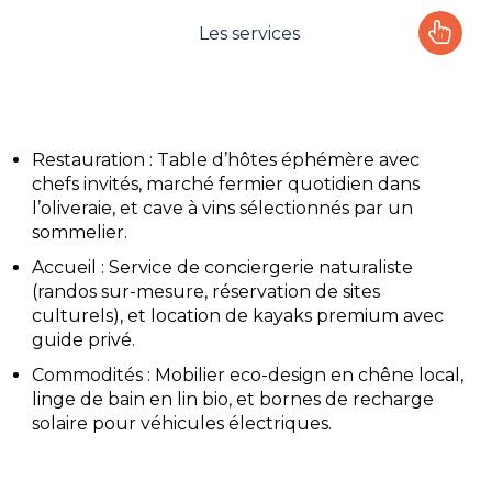
Les services
Le camping
L'espace Aquatique
Restauration : Table d’hôtes éphémère avec
chefs invités, marché fermier quotidien dans
Les activités
l’oliveraie, et cave à vins sélectionnés par un
sommelier.
Les infos pratiques
Accueil : Service de conciergerie naturaliste
(randos sur-mesure, réservation de sites
culturels), et location de kayaks premium avec
guide privé.
Commodités : Mobilier eco-design en chêne local,
linge de bain en lin bio, et bornes de recharge
solaire pour véhicules électriques.