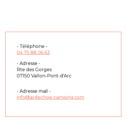
- Téléphone -
04 75 88 06 63
- Adresse -
Rte des Gorges
07150 Vallon-Pont-d'Arc
- Adresse mail -
info@ardechois-camping.com