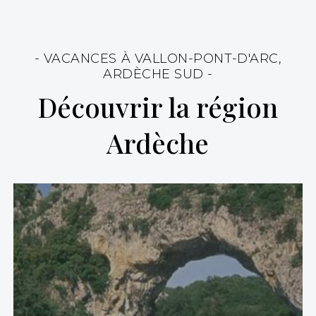
- VACANCES À VALLON-PONT-D'ARC,
ARDÈCHE SUD -
Découvrir la région
Ardèche