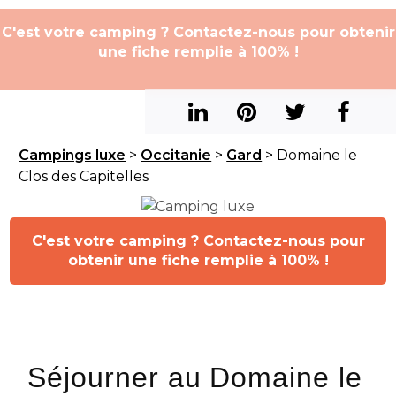
C'est votre camping ? Contactez-nous pour obtenir
une fiche remplie à 100% !
Campings luxe
>
Occitanie
>
Gard
> Domaine le
Clos des Capitelles
C'est votre camping ? Contactez-nous pour
obtenir une fiche remplie à 100% !
Séjourner au Domaine le