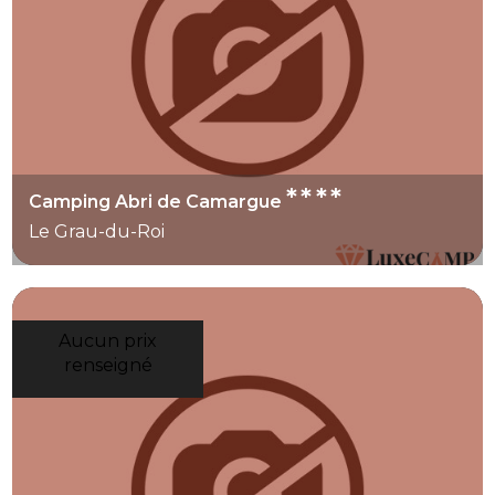
****
Camping Abri de Camargue
Le Grau-du-Roi
Aucun prix
renseigné