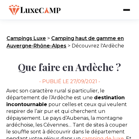
Campings Luxe
>
Camping haut de gamme en
Auvergne-Rhône-Alpes
>
Découvrez l'Ardèche
Que faire en Ardèche ?
- PUBLIÉ LE
27/09/2021 -
Avec son caractère rural si particulier, le
département de l’Ardèche est une
destination
incontournable
pour celles et ceux qui veulent
respirer de l’air pur et qui cherchent un
dépaysement. Le pays d’Aubenas, la montagne
ardéchoise, les Cévennes… Tant de sites à couper
le souffle sont à découvrir dans le département
pendant votre séjour dans un
camping de luxe
. Et