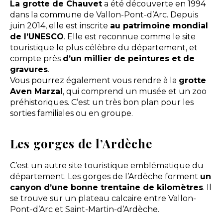
La grotte de Chauvet
a été découverte en 1994
dans la commune de Vallon-Pont-d’Arc. Depuis
juin 2014, elle est inscrite
au patrimoine mondial
de l’UNESCO
. Elle est reconnue comme le site
touristique le plus célèbre du département, et
compte près
d’un millier de peintures et de
gravures
.
Vous pourrez également vous rendre à la
grotte
Aven Marzal
, qui comprend un musée et un zoo
préhistoriques. C’est un très bon plan pour les
sorties familiales ou en groupe.
Les gorges de l’Ardèche
C’est un autre site touristique emblématique du
département. Les gorges de l’Ardèche forment
un
canyon d’une bonne trentaine de kilomètres
. Il
se trouve sur un plateau calcaire entre Vallon-
Pont-d’Arc et Saint-Martin-d’Ardèche.