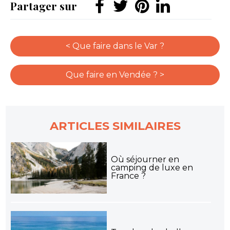
Partager sur
< Que faire dans le Var ?
Que faire en Vendée ? >
ARTICLES SIMILAIRES
Où séjourner en
camping de luxe en
France ?