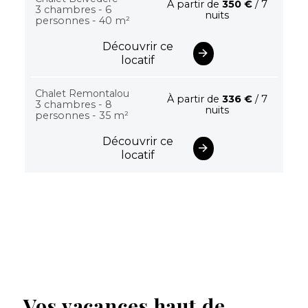
À partir de
350 €
/ 7
3 chambres - 6
nuits
personnes - 40 m²
Découvrir ce
locatif
Chalet Remontalou
À partir de
336 €
/ 7
3 chambres - 8
nuits
personnes - 35 m²
Découvrir ce
locatif
Vos vacances haut de