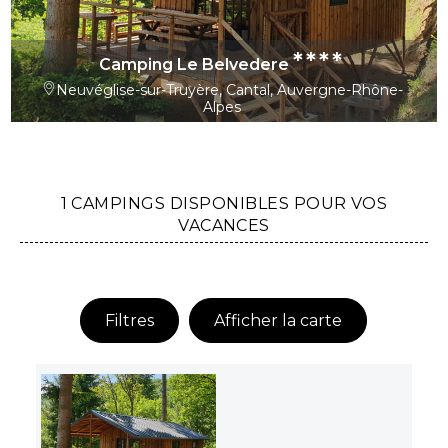
****
Camping Le Belvedere
Neuvéglise-sur-Truyère, Cantal, Auvergne-Rhône-
Alpes
1 CAMPINGS DISPONIBLES POUR VOS
VACANCES
Filtres
Afficher la carte