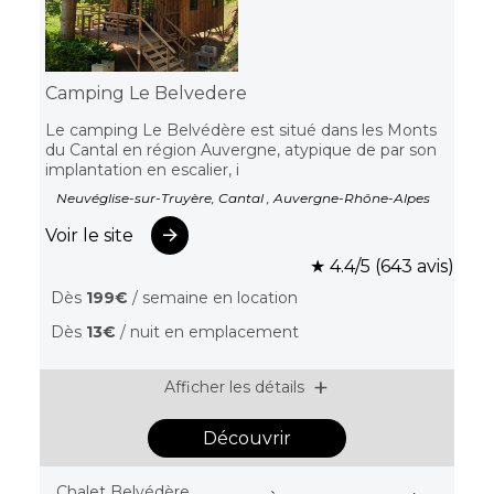
Camping Le Belvedere
Le camping Le Belvédère est situé dans les Monts
du Cantal en région Auvergne, atypique de par son
implantation en escalier, i
Neuvéglise-sur-Truyère, Cantal , Auvergne-Rhône-Alpes
Voir le site
★ 4.4/5 (643 avis)
Dès
199€
/ semaine en location
Dès
13€
/ nuit en emplacement
Afficher les détails
Découvrir
Chalet Belvédère