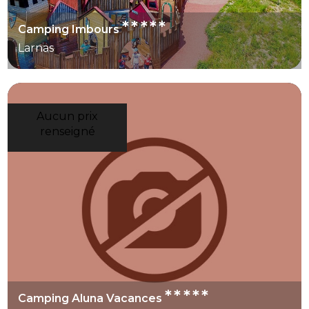
*****
Camping Imbours
Larnas
Aucun prix
renseigné
*****
Camping Aluna Vacances