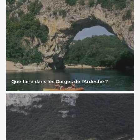
Que faire dans les Gorges de l’Ardèche ?