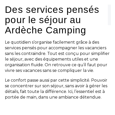
L'espace Aquatique
Des services pensés
pour le séjour au
Les activités
Ardèche Camping
Les infos pratiques
Le quotidien s’organise facilement grâce à des
services pensés pour accompagner les vacanciers
sans les contraindre. Tout est conçu pour simplifier
le séjour, avec des équipements utiles et une
organisation fluide. On retrouve ce qu’il faut pour
vivre ses vacances sans se compliquer la vie.
Le confort passe aussi par cette simplicité. Pouvoir
se concentrer sur son séjour, sans avoir à gérer les
détails, fait toute la différence. Ici, l’essentiel est à
portée de main, dans une ambiance détendue.