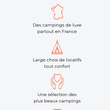
Découvrir
Des campings de luxe
partout en France
Large choix de locatifs
Camping Château de Lez-Eaux
tout confort
Saint-Aubin-des-Préaux, Manche , Normandie
★ 5.0/5 (115 avis)
Aucune information tarifaire disponible
Une sélection des
Découvrir
plus beaux campings