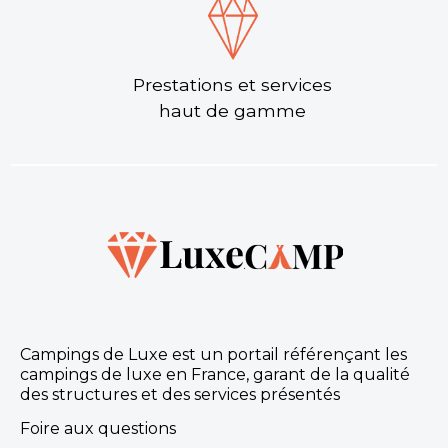
Prestations et services
haut de gamme
Camping Les Criques de Porteils
Argelès-sur-Mer, Pyrénées-Orientales , Occitanie
★ 4.4/5 (293 avis)
Aucune information tarifaire disponible
Découvrir
Campings de Luxe est un portail référençant les
campings de luxe en France, garant de la qualité
des structures et des services présentés
Foire aux questions