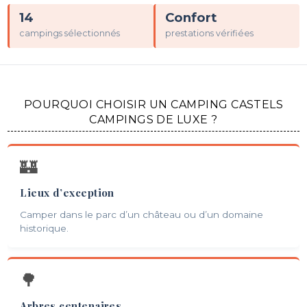
14
Confort
campings sélectionnés
prestations vérifiées
POURQUOI CHOISIR UN CAMPING CASTELS
CAMPINGS DE LUXE ?
🏰
Lieux d’exception
Camper dans le parc d’un château ou d’un domaine
historique.
🌳
Arbres centenaires