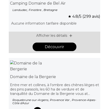
Camping Domaine de Bel Air
Landudec, Finistère , Bretagne
★ 4.8/5 (299 avis)
Aucune information tarifaire disponible
Afficher les détails
Découvrir
Domaine de la Bergerie
Entre mer et collines, à l'ombre des chênes lièges et
des pins parasols, les 60 ha de verdure et de
tranquillité du Domaine de la Bergerie vous at...
Roquebrune-sur-Argens, Provence Var , Provence-Alpes-
Côte d'Azur