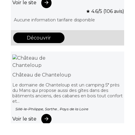
Voir le site
★ 4.6/5 (106 avis)
Aucune information tarifaire disponible
Découvrir
Château de Chanteloup
Le domaine de Chanteloup est un camping 5* près
du Mans qui propose aussi des gîtes dans des
bâtiments anciens, des cabanes en bois tout confort
et...
Sillé-le-Philippe, Sarthe , Pays de la Loire
Voir le site
★ 4.7/5 (401 avis)