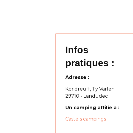
Infos
pratiques :
Adresse :
Kéridreuff, Ty Varlen
29710 - Landudec
Un camping affilié à :
Castels campings