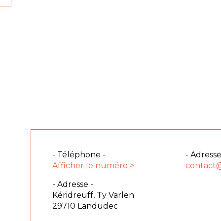
- Téléphone -
- Adresse
Afficher le numéro >
contact
- Adresse -
Kéridreuff, Ty Varlen
29710 Landudec