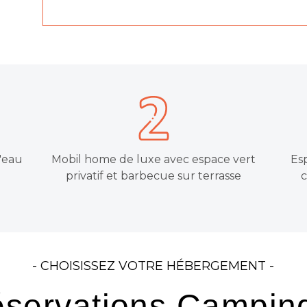
d'eau
Mobil home de luxe avec espace vert
Es
privatif et barbecue sur terrasse
c
- CHOISISSEZ VOTRE HÉBERGEMENT -
 réservations Campi