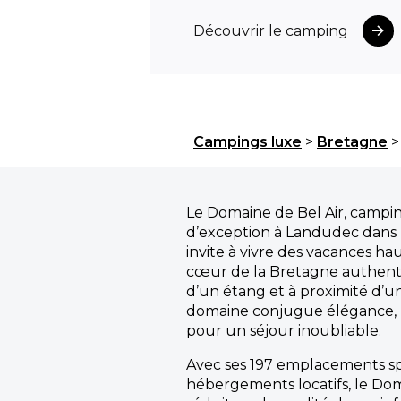
Découvrir le camping
Campings luxe
>
Bretagne
Le Domaine de Bel Air, campin
d’exception à Landudec dans l
invite à vivre des vacances 
cœur de la Bretagne authent
d’un étang et à proximité d’une
domaine conjugue élégance, n
pour un séjour inoubliable.
Avec ses 197 emplacements sp
hébergements locatifs, le Dom