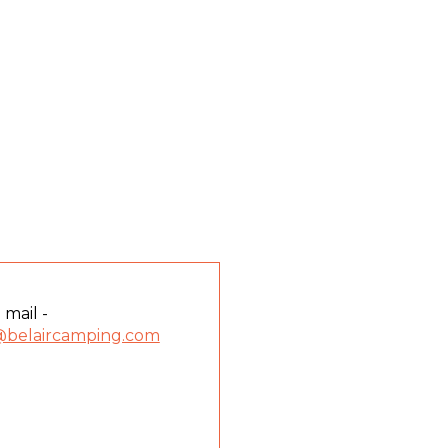
 mail -
@belaircamping.com