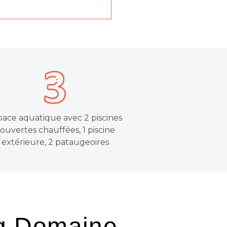
pace aquatique avec 2 piscines
ouvertes chauffées, 1 piscine
extérieure, 2 pataugeoires
ng Domaine