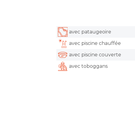
avec pataugeoire
avec piscine chauffée
avec piscine couverte
avec toboggans