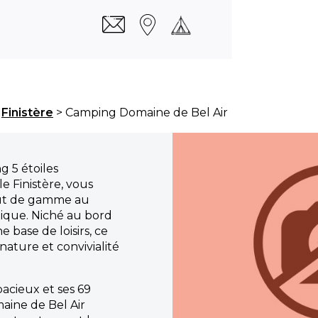
>
Finistère
> Camping Domaine de Bel Air
g 5 étoiles
e Finistère, vous
haut de gamme au
ique. Niché au bord
 base de loisirs, ce
ature et convivialité
acieux et ses 69
aine de Bel Air