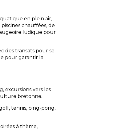
quatique en plein air,
e piscines chauffées, de
taugeoire ludique pour
vec des transats pour se
le pour garantir la
, excursions vers les
 culture bretonne.
golf, tennis, ping-pong,
oirées à thème,