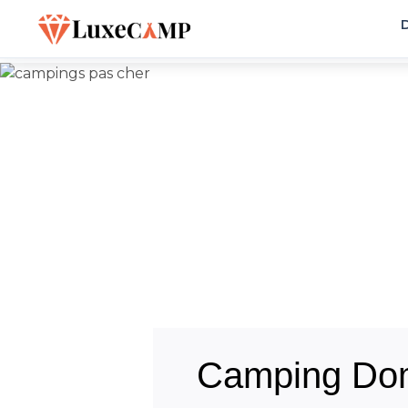
D
Camping Dom