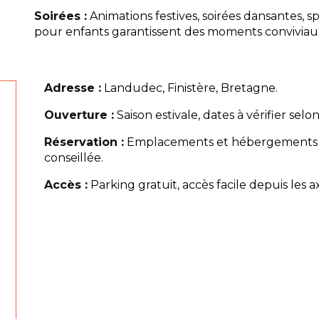
Soirées :
Animations festives, soirées dansantes, s
pour enfants garantissent des moments convivia
Adresse :
Landudec, Finistère, Bretagne.
Ouverture :
Saison estivale, dates à vérifier selo
Réservation :
Emplacements et hébergements var
conseillée.
Accès :
Parking gratuit, accès facile depuis les a