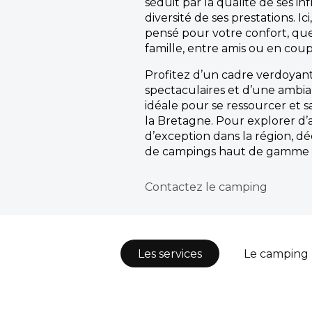
séduit par la qualité de ses in
diversité de ses prestations. Ic
pensé pour votre confort, qu
famille, entre amis ou en coup
Profitez d’un cadre verdoyant
spectaculaires et d’une ambi
idéale pour se ressourcer et sa
la Bretagne. Pour explorer d’
d’exception dans la région, dé
de campings haut de gamme 
Contactez le camping
Les services
Le camping