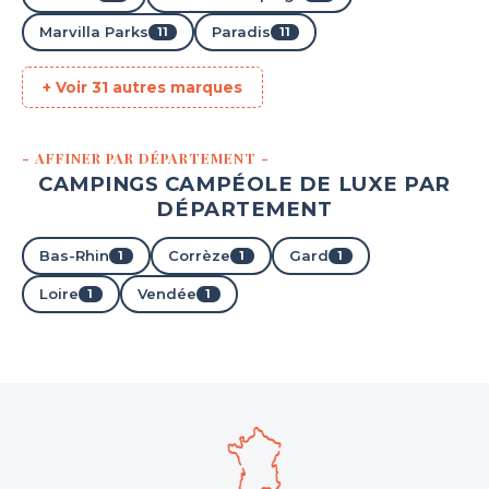
Marvilla Parks
Paradis
11
11
+ Voir 31 autres marques
- AFFINER PAR DÉPARTEMENT -
CAMPINGS CAMPÉOLE DE LUXE PAR
DÉPARTEMENT
Bas-Rhin
Corrèze
Gard
1
1
1
Loire
Vendée
1
1