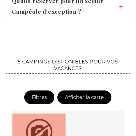
Quand réserver pour un séjour
Campéole d'exception ?
5 CAMPINGS DISPONIBLES POUR VOS
VACANCES
Filtres
Afficher la carte