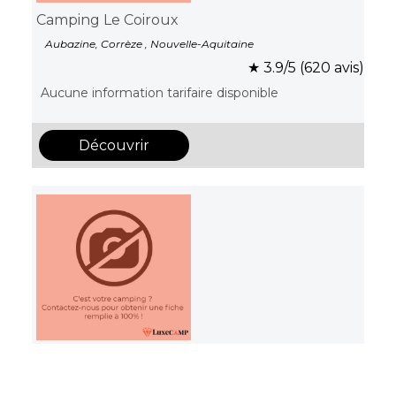
Camping Le Coiroux
Aubazine, Corrèze , Nouvelle-Aquitaine
★ 3.9/5 (620 avis)
Aucune information tarifaire disponible
Découvrir
Camping L’Ile des Papes
Villeneuve-lès-Avignon, Gard , Occitanie