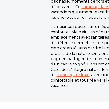
baignade, moments dehors et
découverte. Ce
camping dans
vacanciers qui aiment les cadre
les endroits où l’on peut ralent
L’ambiance repose sur un équi
confort et plein air. Les hébe
emplacements avec sanitaires 
de détente permettent de pro
bien organisé, sans perdre l
proche de la nature. On vient 
baigner, partager des moments
d’un cadre soigné. Dans cet es
Cascades s’intègre naturellem
de
camping de luxe
, avec un
confortable et tournée vers l
vacances.