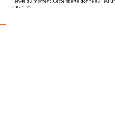
l’envie du moment. Cette liberté donne au lieu un
vacances.