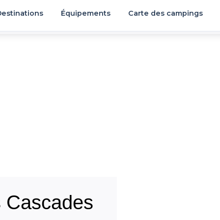
estinations
Équipements
Carte des campings
s Cascades