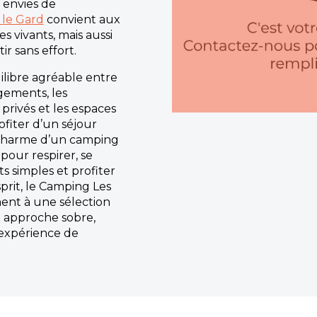
 envies de
 le Gard
convient aux
s vivants, mais aussi
ir sans effort.
libre agréable entre
rgements, les
privés et les espaces
fiter d’un séjour
e charme d’un camping
pour respirer, se
 simples et profiter
prit, le Camping Les
ent à une sélection
e approche sobre,
’expérience de