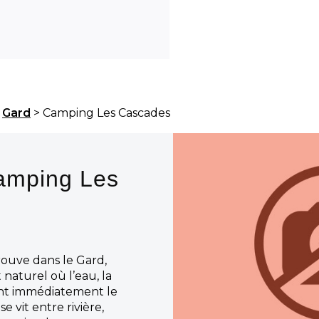
>
Gard
> Camping Les Cascades
amping Les
rouve dans le Gard,
aturel où l’eau, la
ent immédiatement le
se vit entre rivière,