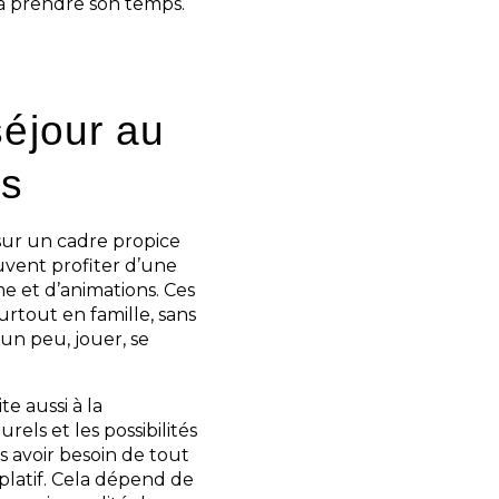
te à prendre son temps.
séjour au
es
sur un cadre propice
peuvent profiter d’une
me et d’animations. Ces
rtout en famille, sans
n peu, jouer, se
e aussi à la
rels et les possibilités
s avoir besoin de tout
mplatif. Cela dépend de