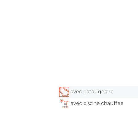
avec pataugeoire
avec piscine chauffée