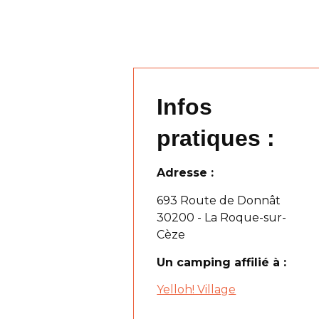
Infos
pratiques :
Adresse :
693 Route de Donnât
30200 - La Roque-sur-
Cèze
Un camping affilié à :
Yelloh! Village