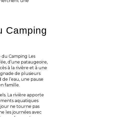
cherchent une
au Camping
ce du Camping Les
fée, d’une pataugeoire,
ès à la rivière et à une
aignade de plusieurs
 de l’eau, une pause
n famille.
ls. La rivière apporte
pements aquatiques
éjour ne tourne pas
e les journées avec