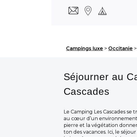
Campings luxe
>
Occitanie
Séjourner au C
Cascades
Le Camping Les Cascades se t
au cœur d’un environnement n
pierre et la végétation donn
ton des vacances. Ici, le séjour 