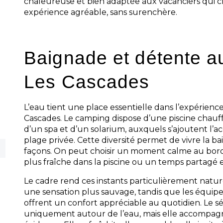
chaleureuse et bien adaptée aux vacanciers qui 
expérience agréable, sans surenchère.
Baignade et détente 
Les Cascades
L’eau tient une place essentielle dans l’expérien
Cascades. Le camping dispose d’une piscine chauf
d’un spa et d’un solarium, auxquels s’ajoutent l’acc
plage privée. Cette diversité permet de vivre la b
façons. On peut choisir un moment calme au bord
plus fraîche dans la piscine ou un temps partagé e
Le cadre rend ces instants particulièrement nature
une sensation plus sauvage, tandis que les équi
offrent un confort appréciable au quotidien. Le s
uniquement autour de l’eau, mais elle accompagn