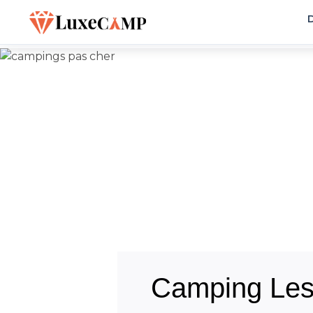
D
Camping Le