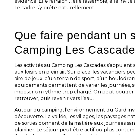
évidence. Elle rafraîchit, elle rassemble, elle invi
Le cadre s’y prête naturellement.
Que faire pendant un 
Camping Les Cascad
Les activités au Camping Les Cascades s’appuient 
aux loisirs en plein air. Sur place, les vacanciers 
aire de jeux, d’un terrain de sport, d’un boulodro
équipements permettent de varier les journées, su
imposer un rythme trop chargé. On peut bouger u
retrouver, puis revenir vers l’eau.
Autour du camping, l’environnement du Gard invit
découverte. La vallée, les villages, les paysages natu
de sorties donnent de la matière aux journées san
planifier. Le séjour peut être actif ou plus conte