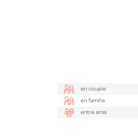
en couple
en famille
entre amis