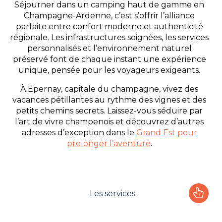
Séjourner dans un camping haut de gamme en
Champagne-Ardenne, c’est s’offrir l’alliance
parfaite entre confort moderne et authenticité
régionale. Les infrastructures soignées, les services
personnalisés et l’environnement naturel
préservé font de chaque instant une expérience
unique, pensée pour les voyageurs exigeants.
À Epernay, capitale du champagne, vivez des
vacances pétillantes au rythme des vignes et des
petits chemins secrets. Laissez-vous séduire par
l’art de vivre champenois et découvrez d’autres
adresses d’exception dans le
Grand Est pour
prolonger l’aventure
.
Les services
Le camping