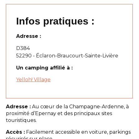
Infos pratiques :
Adresse :
D384
52290 - Éclaron-Braucourt-Sainte-Livière
Un camping affilié à :
Yelloh! Village
Adresse :
Au cœur de la Champagne-Ardenne, à
proximité d’Epernay et des principaux sites
touristiques.
Accès :
Facilement accessible en voiture, parkings
sécurisés sur place.