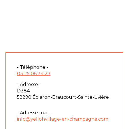
- Téléphone -
03 25 06 34 23
- Adresse -
D384
52290 Éclaron-Braucourt-Sainte-Livière
- Adresse mail -
info@yellohvillage-en-champagne.com