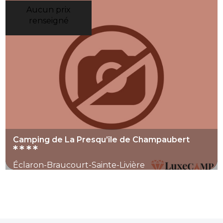
Aucun prix
renseigné
Camping de La Presqu’île de Champaubert
****
Éclaron-Braucourt-Sainte-Livière