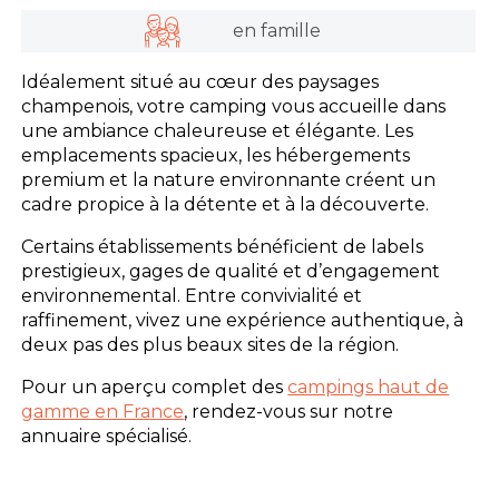
en famille
Idéalement situé au cœur des paysages
champenois, votre camping vous accueille dans
une ambiance chaleureuse et élégante. Les
emplacements spacieux, les hébergements
premium et la nature environnante créent un
cadre propice à la détente et à la découverte.
Certains établissements bénéficient de labels
prestigieux, gages de qualité et d’engagement
environnemental. Entre convivialité et
raffinement, vivez une expérience authentique, à
deux pas des plus beaux sites de la région.
Pour un aperçu complet des
campings haut de
gamme en France
, rendez-vous sur notre
annuaire spécialisé.