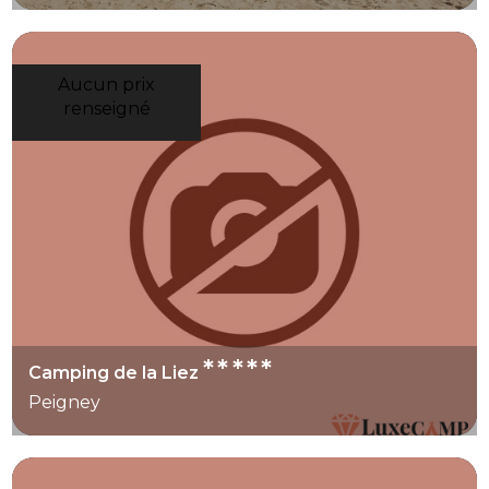
Aucun prix
renseigné
*****
Camping de la Liez
Peigney