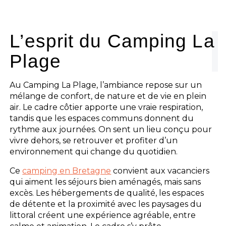
Le camping
L'espace Aquatique
L’esprit du Camping La
Plage
Les activités
Les infos pratiques
Au Camping La Plage, l’ambiance repose sur un
mélange de confort, de nature et de vie en plein
air. Le cadre côtier apporte une vraie respiration,
tandis que les espaces communs donnent du
rythme aux journées. On sent un lieu conçu pour
vivre dehors, se retrouver et profiter d’un
environnement qui change du quotidien.
Ce
camping en Bretagne
convient aux vacanciers
qui aiment les séjours bien aménagés, mais sans
excès. Les hébergements de qualité, les espaces
de détente et la proximité avec les paysages du
littoral créent une expérience agréable, entre