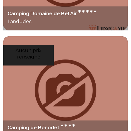
*****
Camping Domaine de Bel Air
Landudec
Aucun prix
renseigné
****
Camping de Bénodet