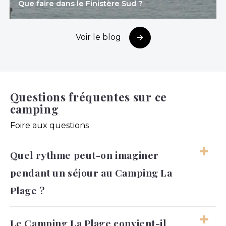
Que faire dans le Finistère Sud ?
Voir le blog
Questions fréquentes sur ce
camping
Foire aux questions
Quel rythme peut-on imaginer
pendant un séjour au Camping La
Plage ?
Les journées peuvent alterner entre
Le Camping La Plage convient-il