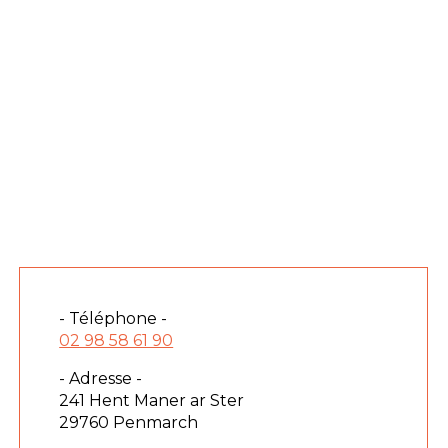
- Téléphone -
02 98 58 61 90
- Adresse -
241 Hent Maner ar Ster
29760 Penmarch