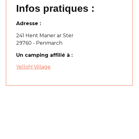
Infos pratiques :
Adresse :
241 Hent Maner ar Ster
29760 - Penmarch
Un camping affilié à :
Yelloh! Village