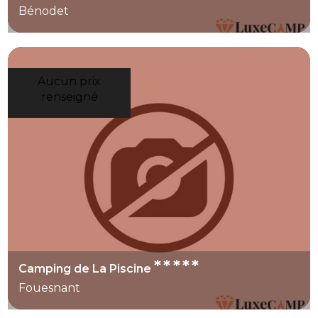
Bénodet
Aucun prix
renseigné
*****
Camping de La Piscine
Fouesnant