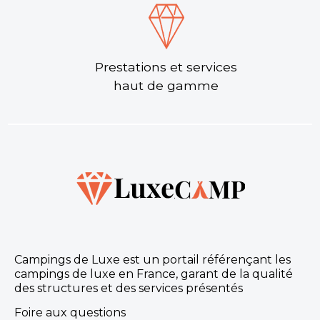
Découvrir
Prestations et services
haut de gamme
Camping Les Blés d’Or
Saint-Cast-le-Guildo, Côtes d'Armor , Bretagne
★ 4.5/5 (412 avis)
Campings de Luxe est un portail référençant les
Aucune information tarifaire disponible
campings de luxe en France, garant de la qualité
des structures et des services présentés
Découvrir
Foire aux questions