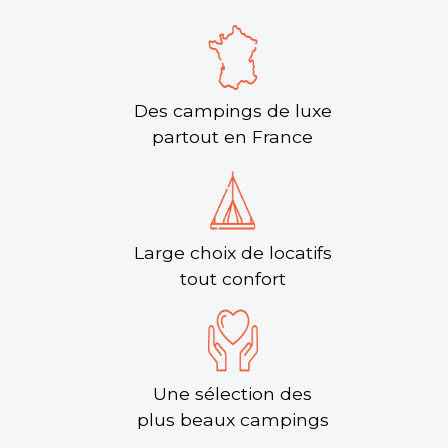
★ 4.2/5 (831 avis)
Aucune information tarifaire disponible
Découvrir
Des campings de luxe
partout en France
Large choix de locatifs
tout confort
Camping le Neptune
Lanloup, Côtes d'Armor , Bretagne
Une sélection des
★ 4.4/5 (323 avis)
plus beaux campings
Aucune information tarifaire disponible