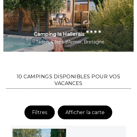
****
Camping la Hallerais
Taden, Côtes d'Armor, Bretagne
10 CAMPINGS DISPONIBLES POUR VOS
VACANCES
Filtres
Afficher la carte