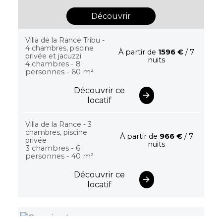
Découvrir
Villa de la Rance Tribu -
4 chambres, piscine
À partir de
1596 €
/ 7
privée et jacuzzi
nuits
4 chambres - 8
personnes - 60 m²
Découvrir ce
locatif
Villa de la Rance - 3
chambres, piscine
À partir de
966 €
/ 7
privée
nuits
3 chambres - 6
personnes - 40 m²
Découvrir ce
locatif