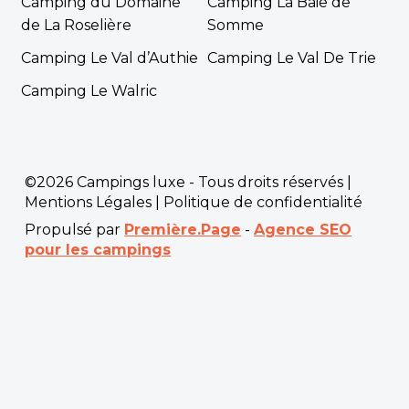
Camping du Domaine
Camping La Baie de
de La Roselière
Somme
Camping Le Val d’Authie
Camping Le Val De Trie
Camping Le Walric
©2026 Campings luxe - Tous droits réservés |
Mentions Légales
|
Politique de confidentialité
Propulsé par
Première.Page
-
Agence SEO
pour les campings