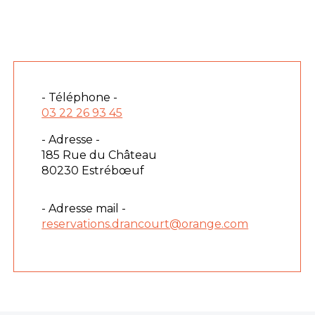
- Téléphone -
03 22 26 93 45
- Adresse -
185 Rue du Château
80230 Estrébœuf
- Adresse mail -
reservations.drancourt@orange.com