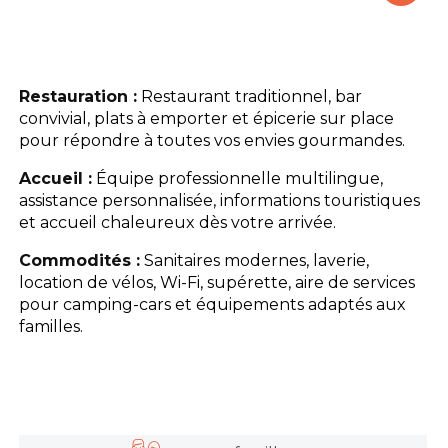
Le camping
L'espace Aquatique
Restauration :
Restaurant traditionnel, bar
convivial, plats à emporter et épicerie sur place
Les activités
pour répondre à toutes vos envies gourmandes.
Accueil :
Équipe professionnelle multilingue,
Les infos pratiques
assistance personnalisée, informations touristiques
et accueil chaleureux dès votre arrivée.
Commodités :
Sanitaires modernes, laverie,
location de vélos, Wi-Fi, supérette, aire de services
pour camping-cars et équipements adaptés aux
familles.