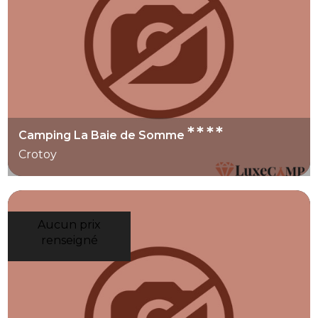
****
Camping La Baie de Somme
Crotoy
Aucun prix
renseigné