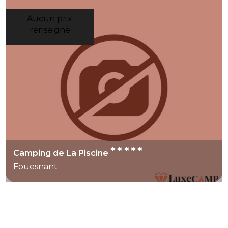
Aucun prix
renseigné
*****
Camping de La Piscine
Fouesnant