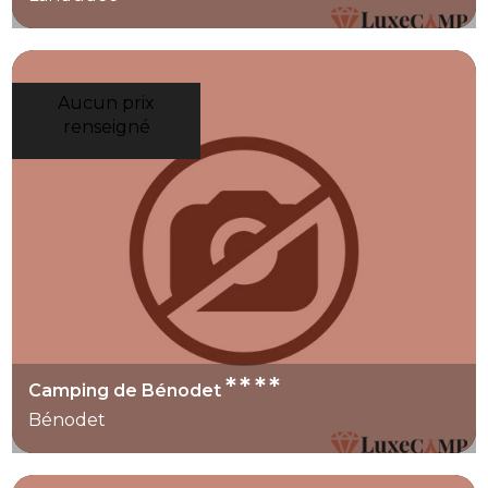
Aucun prix
renseigné
****
Camping de Bénodet
Bénodet