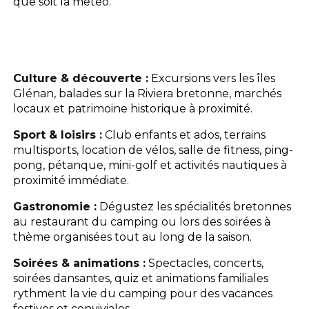
que soit la météo.
Culture & découverte :
Excursions vers les îles
Glénan, balades sur la Riviera bretonne, marchés
locaux et patrimoine historique à proximité.
Sport & loisirs :
Club enfants et ados, terrains
multisports, location de vélos, salle de fitness, ping-
pong, pétanque, mini-golf et activités nautiques à
proximité immédiate.
Gastronomie :
Dégustez les spécialités bretonnes
au restaurant du camping ou lors des soirées à
thème organisées tout au long de la saison.
Soirées & animations :
Spectacles, concerts,
soirées dansantes, quiz et animations familiales
rythment la vie du camping pour des vacances
festives et conviviales.