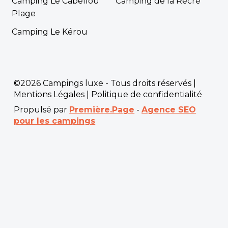
Camping Le Cabellou
Camping de la Récré
Plage
Camping Le Kérou
©2026 Campings luxe - Tous droits réservés |
Mentions Légales
|
Politique de confidentialité
Propulsé par
Première.Page
-
Agence SEO
pour les campings