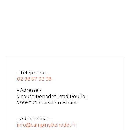
- Téléphone -
02 98 57 02 38
- Adresse -
7 route Benodet Prad Poullou
29950 Clohars-Fouesnant
- Adresse mail -
info@campingbenodet.fr