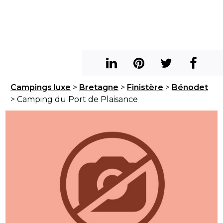
Campings luxe
>
Bretagne
>
Finistère
>
Bénodet
> Camping du Port de Plaisance