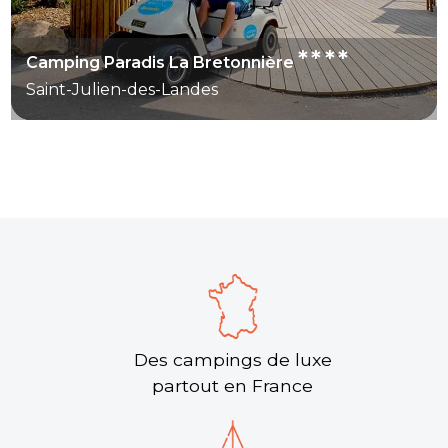
****
Camping Paradis La Bretonnière
Saint-Julien-des-Landes
Des campings de luxe
partout en France