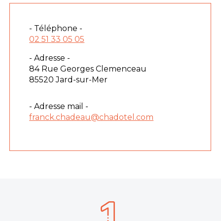
- Téléphone -
02 51 33 05 05
- Adresse -
84 Rue Georges Clemenceau
85520 Jard-sur-Mer
- Adresse mail -
franck.chadeau@chadotel.com