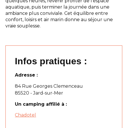
quelques heures, revenir profiter de l’espace
aquatique, puis terminer la journée dans une
ambiance plus conviviale. Cet équilibre entre
confort, loisirs et air marin donne au séjour une
vraie souplesse.
Infos pratiques :
Adresse :
84 Rue Georges Clemenceau
85520 - Jard-sur-Mer
Un camping affilié à :
Chadotel