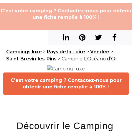
C'est votre camping ? Contactez-nous pour obtenir
une fiche remplie à 100% !
Campings luxe
>
Pays de la Loire
>
Vendée
>
Saint-Brevin-les-Pins
> Camping L’Océano d’Or
C'est votre camping ? Contactez-nous pour
obtenir une fiche remplie à 100% !
Découvrir le Camping