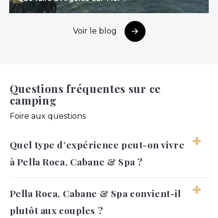
Voir le blog
Questions fréquentes sur ce
camping
Foire aux questions
Quel type d’expérience peut-on vivre
à Pella Roca, Cabane & Spa ?
On peut s’attendre à un séjour calme, intime
Pella Roca, Cabane & Spa convient-il
et tourné vers la détente. Le lieu convient
plutôt aux couples ?
bien aux vacanciers qui recherchent une