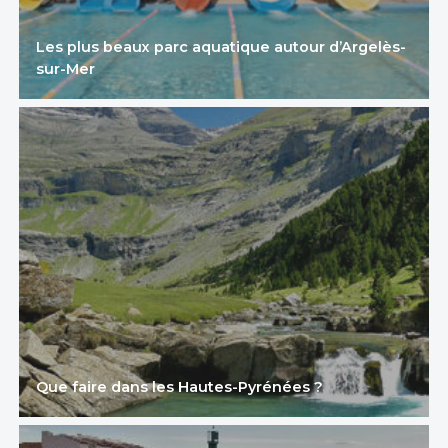
Les plus beaux parc aquatique autour d’Argelès-
sur-Mer
Que faire dans les Hautes-Pyrénées ?