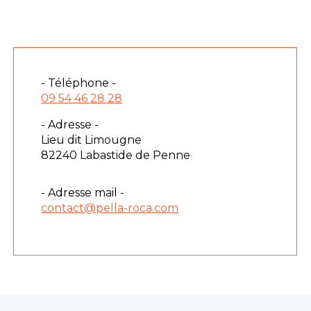
- Téléphone -
09 54 46 28 28
- Adresse -
Lieu dit Limougne
82240 Labastide de Penne
- Adresse mail -
contact@pella-roca.com