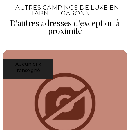
ambiances d’Occitanie. C’est une base
- AUTRES CAMPINGS DE LUXE EN
agréable pour alterner petites découvertes
TARN-ET-GARONNE -
et vrais moments de repos.
D'autres adresses d'exception à
proximité
Aucun prix
renseigné