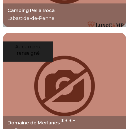
Camping Pella Roca
Labastide-de-Penne
Aucun prix
renseigné
****
Domaine de Merlanes