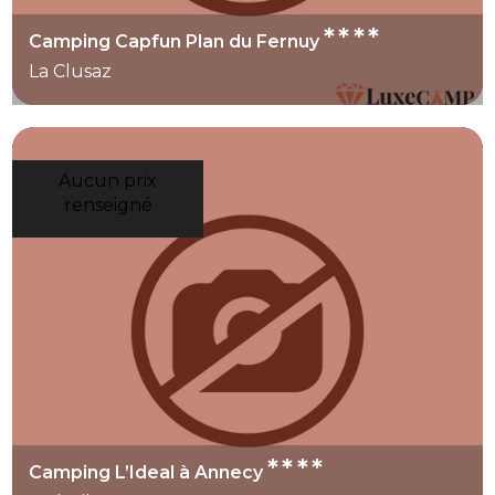
****
Camping Capfun Plan du Fernuy
La Clusaz
Aucun prix
renseigné
****
Camping L’Ideal à Annecy