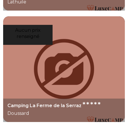
Lathuile
Aucun prix
renseigné
*****
Camping La Ferme de la Serraz
Doussard