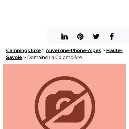
Campings luxe
>
Auvergne-Rhône-Alpes
>
Haute-
Savoie
> Domaine La Colombière