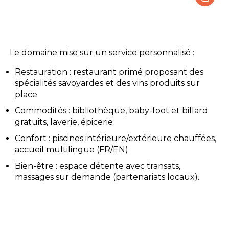
Le camping
L'espace Aquatique
Le domaine mise sur un service personnalisé :
Restauration : restaurant primé proposant des
Les activités
spécialités savoyardes et des vins produits sur
place
Les infos pratiques
Commodités : bibliothèque, baby-foot et billard
gratuits, laverie, épicerie
Confort : piscines intérieure/extérieure chauffées,
accueil multilingue (FR/EN)
Bien-être : espace détente avec transats,
massages sur demande (partenariats locaux).