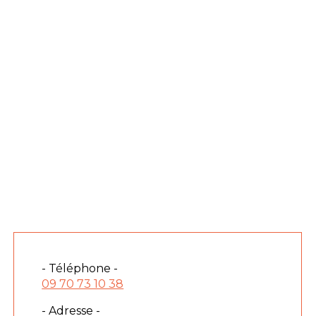
- Téléphone -
09 70 73 10 38
- Adresse -