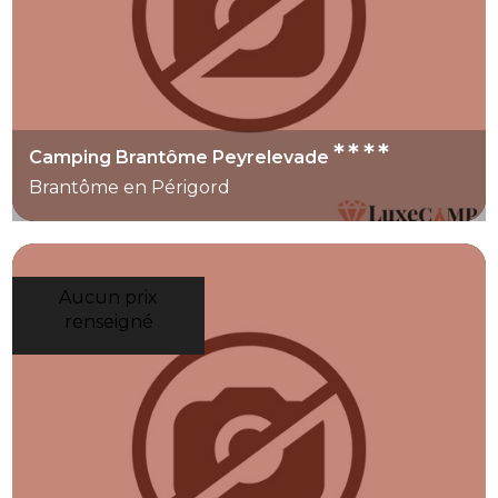
****
Camping Brantôme Peyrelevade
Brantôme en Périgord
Aucun prix
renseigné