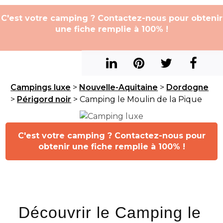
C'est votre camping ? Contactez-nous pour obtenir
une fiche remplie à 100% !
Campings luxe
>
Nouvelle-Aquitaine
>
Dordogne
>
Périgord noir
> Camping le Moulin de la Pique
C'est votre camping ? Contactez-nous pour
obtenir une fiche remplie à 100% !
Découvrir le Camping le