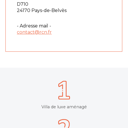
D710
24170 Pays-de-Belvès
- Adresse mail -
contact@rcn.fr
Villa de luxe aménagé