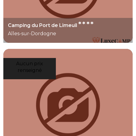
****
Camping du Port de Limeuil
Alles-sur-Dordogne
Aucun prix
renseigné