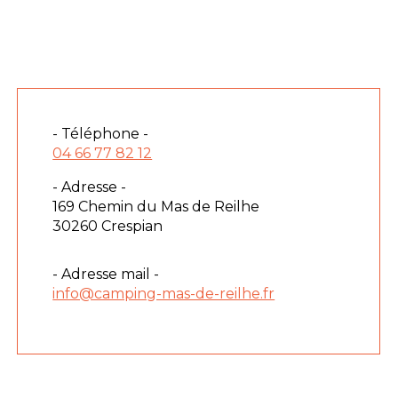
- Téléphone -
04 66 77 82 12
- Adresse -
169 Chemin du Mas de Reilhe
30260 Crespian
- Adresse mail -
info@camping-mas-de-reilhe.fr