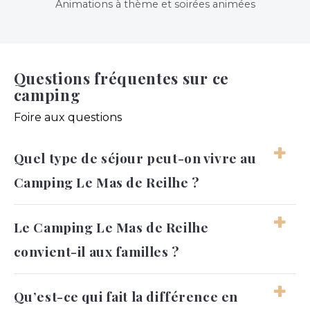
Animations à thème et soirées animées
Questions fréquentes sur ce
camping
Foire aux questions
Quel type de séjour peut-on vivre au
Camping Le Mas de Reilhe ?
Le séjour peut être reposant, familial ou plus
Le Camping Le Mas de Reilhe
actif selon les envies. Le cadre permet
convient-il aux familles ?
d’alterner facilement entre baignade,
détente, loisirs et sorties dans les environs.
Oui, l’ambiance, les espaces de baignade et
Qu’est-ce qui fait la différence en
les loisirs disponibles permettent aux familles