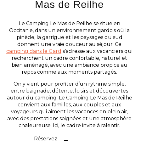
Mas de Reilhe
Le Camping Le Mas de Reilhe se situe en
Occitanie, dans un environnement gardois où la
pinède, la garrigue et les paysages du sud
donnent une vraie douceur au séjour. Ce
camping dans le Gard
s’adresse aux vacanciers qui
recherchent un cadre confortable, naturel et
bien aménagé, avec une ambiance propice au
repos comme aux moments partagés.
On y vient pour profiter d’un rythme simple,
entre baignade, détente, loisirs et découvertes
autour du camping. Le Camping Le Mas de Reilhe
convient aux familles, aux couples et aux
voyageurs qui aiment les vacances en plein air,
avec des prestations soignées et une atmosphère
chaleureuse. Ici, le cadre invite à ralentir.
Réservez