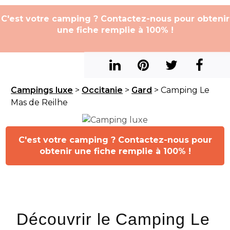
C'est votre camping ? Contactez-nous pour obtenir
une fiche remplie à 100% !
Campings luxe
>
Occitanie
>
Gard
> Camping Le
Mas de Reilhe
C'est votre camping ? Contactez-nous pour
obtenir une fiche remplie à 100% !
Découvrir le Camping Le