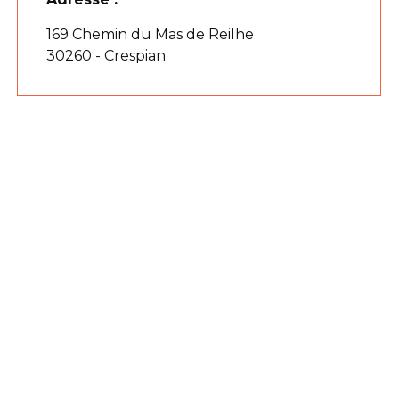
169 Chemin du Mas de Reilhe
30260 - Crespian