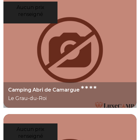
Aucun prix
renseigné
****
Camping Abri de Camargue
Le Grau-du-Roi
Aucun prix
renseigné