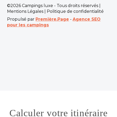
©2026 Campings luxe - Tous droits réservés |
Mentions Légales
|
Politique de confidentialité
Propulsé par
Première.Page
-
Agence SEO
pour les campings
Calculer votre itinéraire